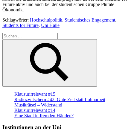
Future aktiv und auch bei der studentischen Gruppe Plurale
Ökonomik.
Schlagwörter:
Hochschulpolitik
,
Studentisches Engagement
,
Students for Future
,
Uni Halle
Suche
nach:
Suchen
Klausurirrelevant #15
Radiozwitschern #42: Gute Zeit statt Lohnarbeit
Musikrätsel – Widerstand
Klausurirrelevant #14
Eine Stadt in fremden Händen?
Institutionen an der Uni