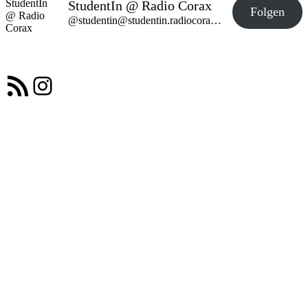
StudentIn @ Radio Corax
Folgen
@studentin@studentin.radiocorax.de
RSS-Feed
Instagram