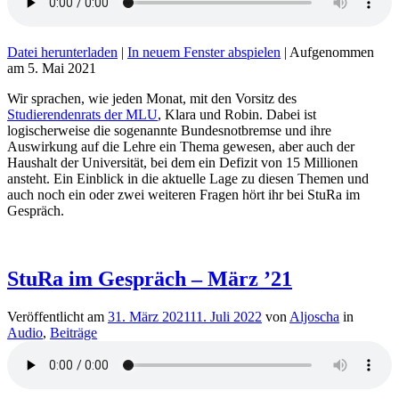
Datei herunterladen
|
In neuem Fenster abspielen
|
Aufgenommen
am 5. Mai 2021
Wir sprachen, wie jeden Monat, mit den Vorsitz des
Studierendenrats der MLU
, Klara und Robin. Dabei ist
logischerweise die sogenannte Bundesnotbremse und ihre
Auswirkung auf die Lehre ein Thema gewesen, aber auch der
Haushalt der Universität, bei dem ein Defizit von 15 Millionen
ansteht. Ein Einblick in die aktuelle Lage zu diesen Themen und
auch noch ein oder zwei weiteren Fragen hört ihr bei StuRa im
Gespräch.
StuRa im Gespräch – März ’21
Veröffentlicht am
31. März 2021
11. Juli 2022
von
Aljoscha
in
Audio
,
Beiträge