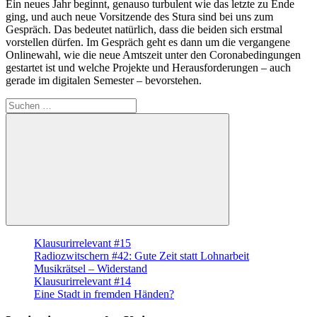
Ein neues Jahr beginnt, genauso turbulent wie das letzte zu Ende
ging, und auch neue Vorsitzende des Stura sind bei uns zum
Gespräch. Das bedeutet natürlich, dass die beiden sich erstmal
vorstellen dürfen. Im Gespräch geht es dann um die vergangene
Onlinewahl, wie die neue Amtszeit unter den Coronabedingungen
gestartet ist und welche Projekte und Herausforderungen – auch
gerade im digitalen Semester – bevorstehen.
Suche
nach:
Suchen
Klausurirrelevant #15
Radiozwitschern #42: Gute Zeit statt Lohnarbeit
Musikrätsel – Widerstand
Klausurirrelevant #14
Eine Stadt in fremden Händen?