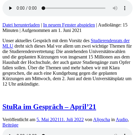
Datei herunterladen
|
In neuem Fenster abspielen
|
Audiolänge: 15
Minuten
|
Aufgenommen am 1. Juni 2021
Unser aktuelles Gespräch mit dem Vorsitz des
Studierendenrats der
MLU
dreht sich dieses Mal vor allem um zwei wichtige Themen für
die Studierendenvertretung: Die anstehenden Universitätswahlen
und die geplanten Kürzungen von insgesamt 15 Millionen aus dem
Haushalt der Hochschule, der auch ganze Studiengänge zum Opfer
fallen sollen. Über die Themen und mehr haben wir mit Klara
gesprochen, die auch eine Kundgebung gegen die geplanten
Kürzungen am Mittwoch, dem 2. Juni auf dem Universitätsplatz um
12 Uhr ankündigte.
StuRa im Gespräch – April’21
Veröffentlicht am
5. Mai 2021
11. Juli 2022
von
Aljoscha
in
Audio
,
Beiträge