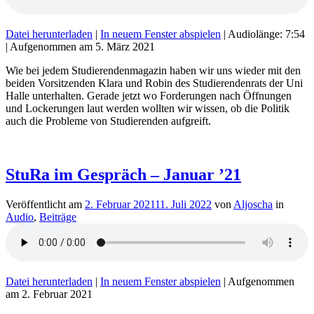
Datei herunterladen
|
In neuem Fenster abspielen
|
Audiolänge: 7:54
|
Aufgenommen am 5. März 2021
Wie bei jedem Studierendenmagazin haben wir uns wieder mit den
beiden Vorsitzenden Klara und Robin des Studierendenrats der Uni
Halle unterhalten. Gerade jetzt wo Forderungen nach Öffnungen
und Lockerungen laut werden wollten wir wissen, ob die Politik
auch die Probleme von Studierenden aufgreift.
StuRa im Gespräch – Januar ’21
Veröffentlicht am
2. Februar 2021
11. Juli 2022
von
Aljoscha
in
Audio
,
Beiträge
Datei herunterladen
|
In neuem Fenster abspielen
|
Aufgenommen
am 2. Februar 2021