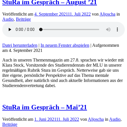
StuRa im Gespräch – August ’21
Veröffentlicht am
4. September 2021
11. Juli 2022
von
Aljoscha
in
Audio
,
Beiträge
Datei herunterladen
|
In neuem Fenster abspielen
|
Aufgenommen
am 4. September 2021
Auch in unseren Themenmagazin am 27.8. sprachen wir wieder mit
Klara Stock, Vorsitzende des Studierendenrats der MLU in unserer
regelmäßigen Rubrik Stura im Gespräch. Netterweise gab sie uns
ihre eigene, persönliche Perspektive auf das Thema mentale
Gesundheit, aber natürlich sind auch aktuelle Informationen aus der
Studierendenvertretung dabei.
StuRa im Gespräch – Mai’21
Veröffentlicht am
1. Juni 2021
11. Juli 2022
von
Aljoscha
in
Audio
,
Beiträge