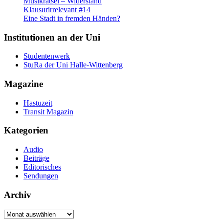
Musikrätsel – Widerstand
Klausurirrelevant #14
Eine Stadt in fremden Händen?
Institutionen an der Uni
Studentenwerk
StuRa der Uni Halle-Wittenberg
Magazine
Hastuzeit
Transit Magazin
Kategorien
Audio
Beiträge
Editorisches
Sendungen
Archiv
Archiv