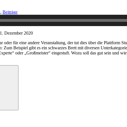
o
,
Beiträge
1. Dezember 2020
r oder für eine andere Veranstaltung, der tut dies über die Plattform 
: Zum Beispiel gibt es ein schwarzes Brett mit diversen Unterkategori
„Experte“ oder „Großmeister“ eingestuft. Wozu soll das gut sein und