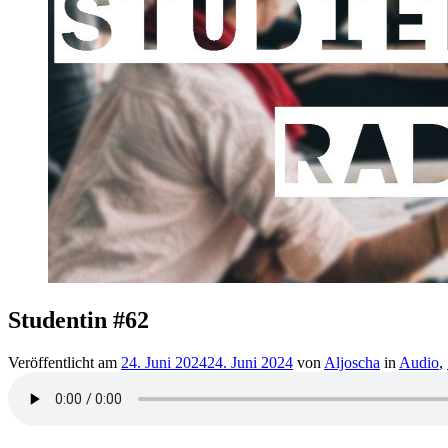
Studentin #62
Veröffentlicht am
24. Juni 2024
24. Juni 2024
von
Aljoscha
in
Audio
,