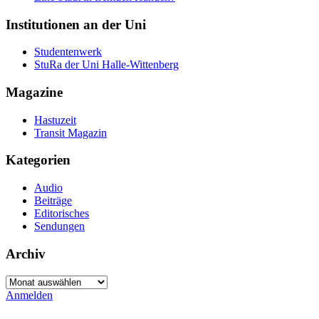
Institutionen an der Uni
Studentenwerk
StuRa der Uni Halle-Wittenberg
Magazine
Hastuzeit
Transit Magazin
Kategorien
Audio
Beiträge
Editorisches
Sendungen
Archiv
Archiv
Anmelden