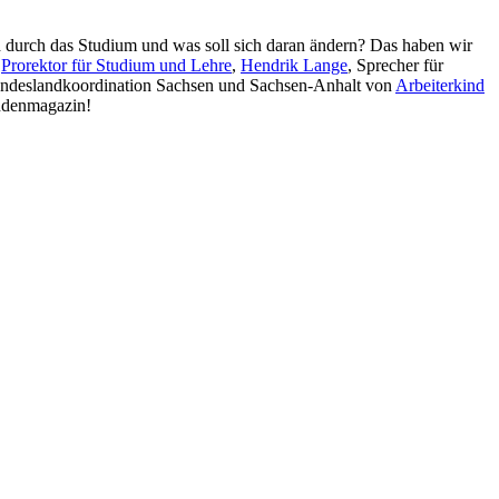
 durch das Studium und was soll sich daran ändern? Das haben wir
,
Prorektor für Studium und Lehre
,
Hendrik Lange
, Sprecher für
 Bundeslandkoordination Sachsen und Sachsen-Anhalt von
Arbeiterkind
endenmagazin!