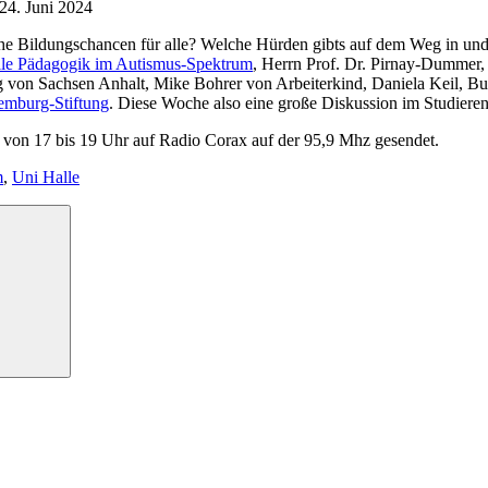
4. Juni 2024
che Bildungschancen für alle? Welche Hürden gibts auf dem Weg in und
lle Pädagogik im Autismus-Spektrum
, Herrn Prof. Dr. Pirnay-Dummer
tag von Sachsen Anhalt, Mike Bohrer von Arbeiterkind, Daniela Keil,
emburg-Stiftung
. Diese Woche also eine große Diskussion im Studier
von 17 bis 19 Uhr auf Radio Corax auf der 95,9 Mhz gesendet.
m
,
Uni Halle