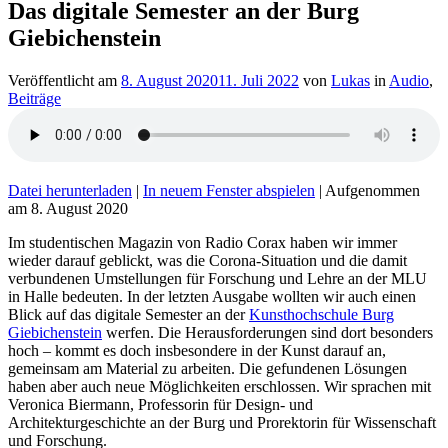
Das digitale Semester an der Burg
Giebichenstein
Veröffentlicht am
8. August 2020
11. Juli 2022
von
Lukas
in
Audio
,
Beiträge
Datei herunterladen
|
In neuem Fenster abspielen
|
Aufgenommen
am 8. August 2020
Im studentischen Magazin von Radio Corax haben wir immer
wieder darauf geblickt, was die Corona-Situation und die damit
verbundenen Umstellungen für Forschung und Lehre an der MLU
in Halle bedeuten. In der letzten Ausgabe wollten wir auch einen
Blick auf das digitale Semester an der
Kunsthochschule Burg
Giebichenstein
werfen. Die Herausforderungen sind dort besonders
hoch – kommt es doch insbesondere in der Kunst darauf an,
gemeinsam am Material zu arbeiten. Die gefundenen Lösungen
haben aber auch neue Möglichkeiten erschlossen. Wir sprachen mit
Veronica Biermann, Professorin für Design- und
Architekturgeschichte an der Burg und Prorektorin für Wissenschaft
und Forschung.