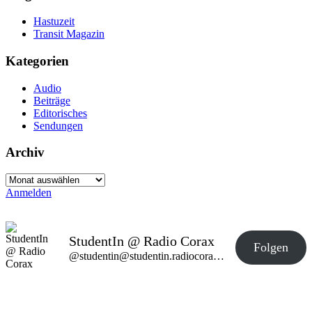
Hastuzeit
Transit Magazin
Kategorien
Audio
Beiträge
Editorisches
Sendungen
Archiv
Archiv
Anmelden
StudentIn @ Radio Corax
Folgen
@studentin@studentin.radiocorax.de