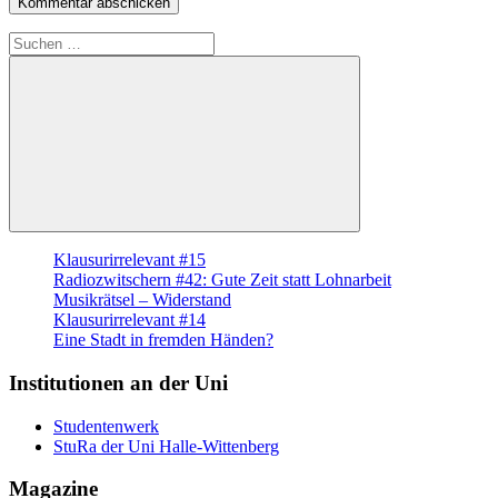
Suche
nach:
Suchen
Klausurirrelevant #15
Radiozwitschern #42: Gute Zeit statt Lohnarbeit
Musikrätsel – Widerstand
Klausurirrelevant #14
Eine Stadt in fremden Händen?
Institutionen an der Uni
Studentenwerk
StuRa der Uni Halle-Wittenberg
Magazine