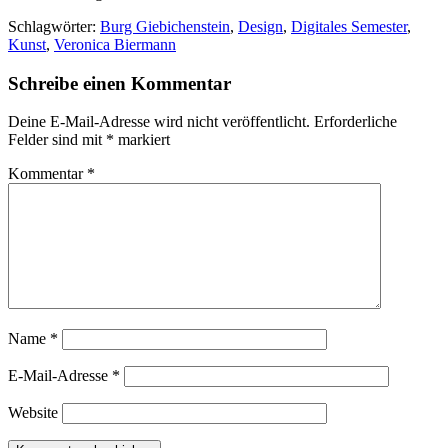
Schlagwörter:
Burg Giebichenstein
,
Design
,
Digitales Semester
,
Kunst
,
Veronica Biermann
Schreibe einen Kommentar
Deine E-Mail-Adresse wird nicht veröffentlicht.
Erforderliche
Felder sind mit
*
markiert
Kommentar
*
Name
*
E-Mail-Adresse
*
Website