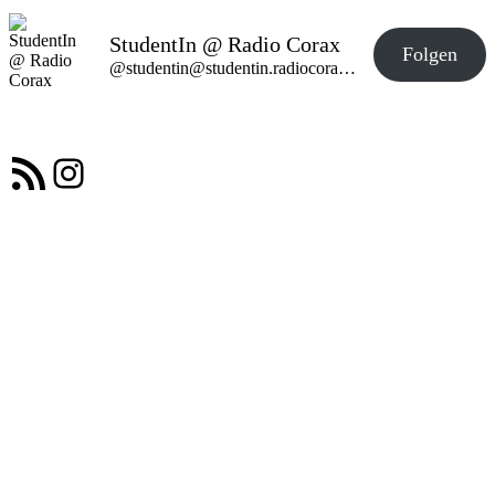
StudentIn @ Radio Corax
Folgen
@studentin@studentin.radiocorax.de
RSS-Feed
Instagram