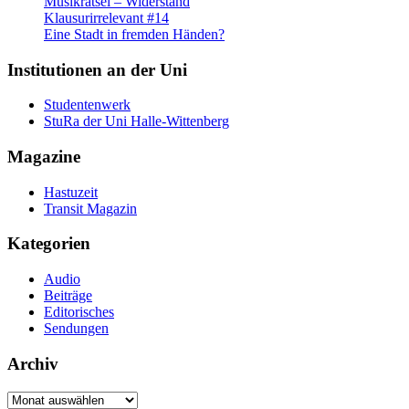
Musikrätsel – Widerstand
Klausurirrelevant #14
Eine Stadt in fremden Händen?
Institutionen an der Uni
Studentenwerk
StuRa der Uni Halle-Wittenberg
Magazine
Hastuzeit
Transit Magazin
Kategorien
Audio
Beiträge
Editorisches
Sendungen
Archiv
Archiv