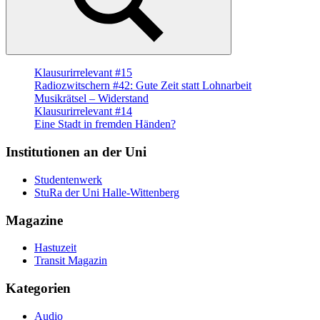
Suchen
Klausurirrelevant #15
Radiozwitschern #42: Gute Zeit statt Lohnarbeit
Musikrätsel – Widerstand
Klausurirrelevant #14
Eine Stadt in fremden Händen?
Institutionen an der Uni
Studentenwerk
StuRa der Uni Halle-Wittenberg
Magazine
Hastuzeit
Transit Magazin
Kategorien
Audio