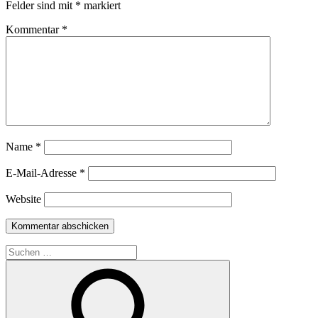
Felder sind mit
*
markiert
Kommentar
*
Name
*
E-Mail-Adresse
*
Website
Suche
nach: