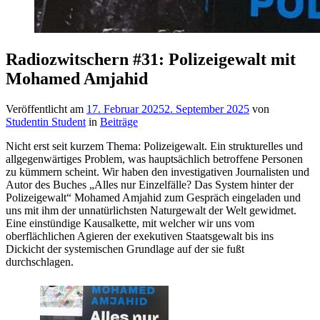
Radiozwitschern #31: Polizeigewalt mit
Mohamed Amjahid
Veröffentlicht am
17. Februar 2025
2. September 2025
von
Studentin Student
in
Beiträge
Nicht erst seit kurzem Thema: Polizeigewalt. Ein strukturelles und
allgegenwärtiges Problem, was hauptsächlich betroffene Personen
zu kümmern scheint. Wir haben den investigativen Journalisten und
Autor des Buches „Alles nur Einzelfälle? Das System hinter der
Polizeigewalt“ Mohamed Amjahid zum Gespräch eingeladen und
uns mit ihm der unnatürlichsten Naturgewalt der Welt gewidmet.
Eine einstündige Kausalkette, mit welcher wir uns vom
oberflächlichen Agieren der exekutiven Staatsgewalt bis ins
Dickicht der systemischen Grundlage auf der sie fußt
durchschlagen.