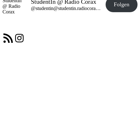
StudentIn @ Radio Corax
Folgen
@studentin@studentin.radiocorax.de
RSS-Feed
Instagram