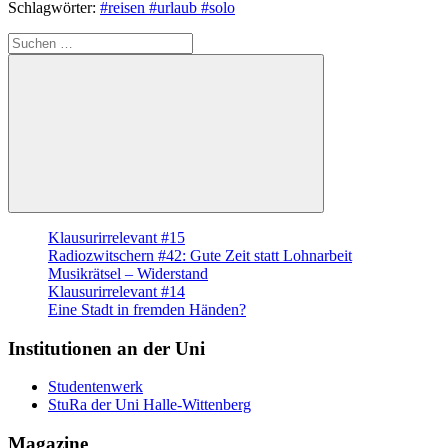
Schlagwörter:
#reisen #urlaub #solo
Suche
nach:
Suchen
Klausurirrelevant #15
Radiozwitschern #42: Gute Zeit statt Lohnarbeit
Musikrätsel – Widerstand
Klausurirrelevant #14
Eine Stadt in fremden Händen?
Institutionen an der Uni
Studentenwerk
StuRa der Uni Halle-Wittenberg
Magazine