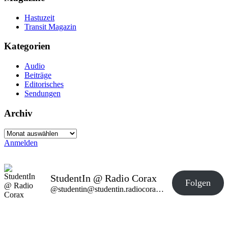
Hastuzeit
Transit Magazin
Kategorien
Audio
Beiträge
Editorisches
Sendungen
Archiv
Archiv
Anmelden
StudentIn @ Radio Corax
Folgen
@studentin@studentin.radiocorax.de