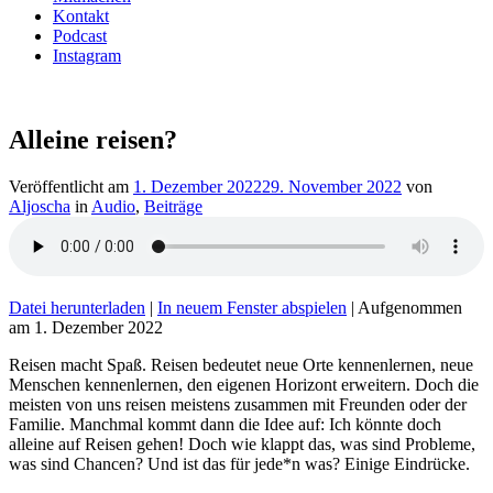
Kontakt
Podcast
Instagram
Alleine reisen?
Veröffentlicht am
1. Dezember 2022
29. November 2022
von
Aljoscha
in
Audio
,
Beiträge
Datei herunterladen
|
In neuem Fenster abspielen
|
Aufgenommen
am 1. Dezember 2022
Reisen macht Spaß. Reisen bedeutet neue Orte kennenlernen, neue
Menschen kennenlernen, den eigenen Horizont erweitern. Doch die
meisten von uns reisen meistens zusammen mit Freunden oder der
Familie. Manchmal kommt dann die Idee auf: Ich könnte doch
alleine auf Reisen gehen! Doch wie klappt das, was sind Probleme,
was sind Chancen? Und ist das für jede*n was? Einige Eindrücke.