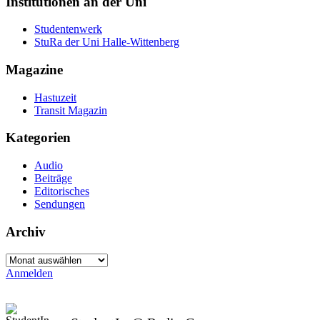
Institutionen an der Uni
Studentenwerk
StuRa der Uni Halle-Wittenberg
Magazine
Hastuzeit
Transit Magazin
Kategorien
Audio
Beiträge
Editorisches
Sendungen
Archiv
Archiv
Anmelden