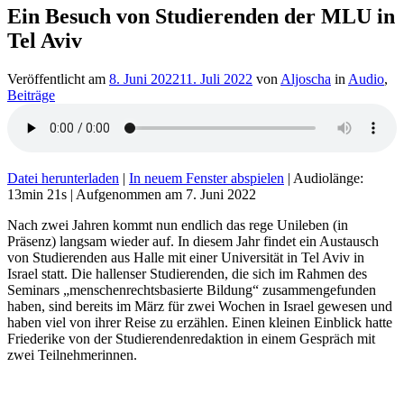
Ein Besuch von Studierenden der MLU in
Tel Aviv
Veröffentlicht am
8. Juni 2022
11. Juli 2022
von
Aljoscha
in
Audio
,
Beiträge
Datei herunterladen
|
In neuem Fenster abspielen
|
Audiolänge:
13min 21s
|
Aufgenommen am 7. Juni 2022
Nach zwei Jahren kommt nun endlich das rege Unileben (in
Präsenz) langsam wieder auf. In diesem Jahr findet ein Austausch
von Studierenden aus Halle mit einer Universität in Tel Aviv in
Israel statt. Die hallenser Studierenden, die sich im Rahmen des
Seminars „menschenrechtsbasierte Bildung“ zusammengefunden
haben, sind bereits im März für zwei Wochen in Israel gewesen und
haben viel von ihrer Reise zu erzählen. Einen kleinen Einblick hatte
Friederike von der Studierendenredaktion in einem Gespräch mit
zwei Teilnehmerinnen.