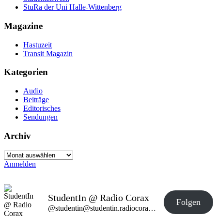
StuRa der Uni Halle-Wittenberg
Magazine
Hastuzeit
Transit Magazin
Kategorien
Audio
Beiträge
Editorisches
Sendungen
Archiv
Archiv
Anmelden
StudentIn @ Radio Corax
Folgen
@studentin@studentin.radiocorax.de