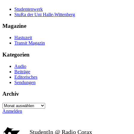
Studentenwerk
StuRa der Uni Halle-Wittenberg
Magazine
Hastuzeit
Transit Magazin
Kategorien
Audio
Beiträge
Editorisches
Sendungen
Archiv
Archiv
Anmelden
StudentIn @ Radio Corax