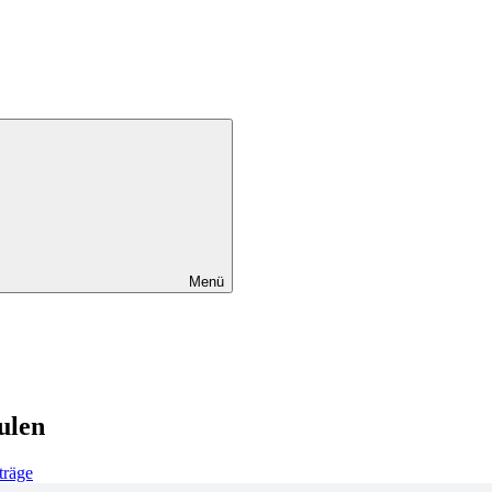
Menü
ulen
träge