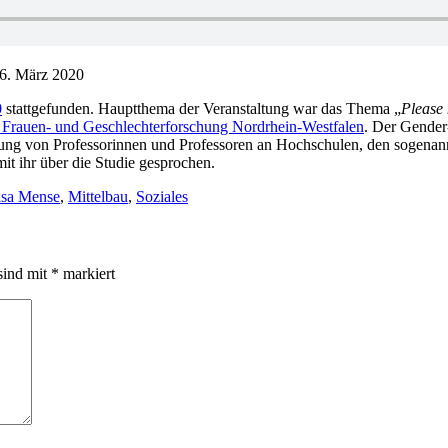
. März 2020
0
stattgefunden. Hauptthema der Veranstaltung war das Thema „
Please 
Frauen- und Geschlechterforschung Nordrhein-Westfalen
. Der Gender-
lung von Professorinnen und Professoren an Hochschulen, den sogenan
it ihr über die Studie gesprochen.
isa Mense
,
Mittelbau
,
Soziales
sind mit
*
markiert