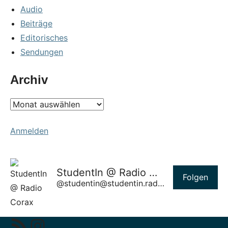
Audio
Beiträge
Editorisches
Sendungen
Archiv
Archiv
Anmelden
StudentIn @ Radio Corax
Folgen
@studentin@studentin.radiocorax.de
RSS-Feed
Instagram