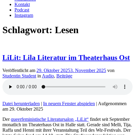
Kontakt
Podcast
Instagram
Schlagwort:
Lesen
LiLit: Lila Literatur im Theaterhaus Ost
Veröffentlicht am
29. Oktober 2025
3. November 2025
von
Studentin Student
in
Audio
,
Beiträge
Datei herunterladen
|
In neuem Fenster abspielen
|
Aufgenommen
am 29. Oktober 2025
Der
queerfeministische Literatursalon „LiLit“
findet seit September
monatlich im Theaterhaus Ost in Halle statt. Gerade sind Melli, Tija,
Raffa und Henni mit ihrer Veranstaltung Teil des Wir-Festivals. Der