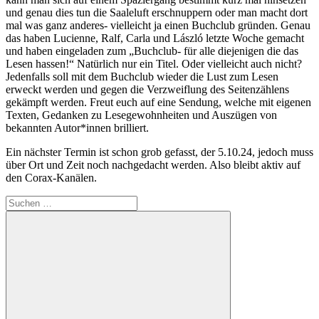
und genau dies tun die Saaleluft erschnuppern oder man macht dort
mal was ganz anderes- vielleicht ja einen Buchclub gründen. Genau
das haben Lucienne, Ralf, Carla und László letzte Woche gemacht
und haben eingeladen zum „Buchclub- für alle diejenigen die das
Lesen hassen!“ Natürlich nur ein Titel. Oder vielleicht auch nicht?
Jedenfalls soll mit dem Buchclub wieder die Lust zum Lesen
erweckt werden und gegen die Verzweiflung des Seitenzählens
gekämpft werden. Freut euch auf eine Sendung, welche mit eigenen
Texten, Gedanken zu Lesegewohnheiten und Auszügen von
bekannten Autor*innen brilliert.
Ein nächster Termin ist schon grob gefasst, der 5.10.24, jedoch muss
über Ort und Zeit noch nachgedacht werden. Also bleibt aktiv auf
den Corax-Kanälen.
Suche
nach: