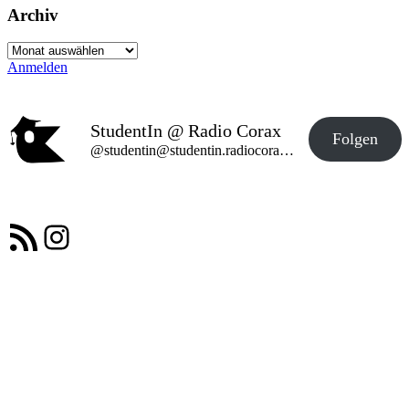
Archiv
Archiv
Anmelden
StudentIn @ Radio Corax
Folgen
@studentin@studentin.radiocorax.de
RSS-Feed
Instagram