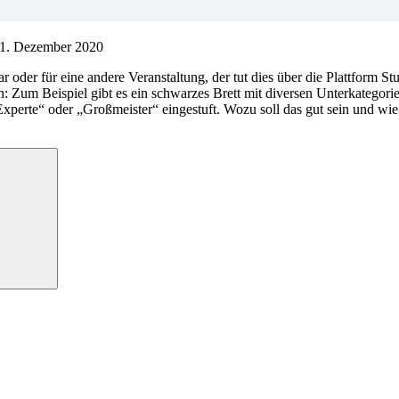
1. Dezember 2020
r oder für eine andere Veranstaltung, der tut dies über die Plattform 
: Zum Beispiel gibt es ein schwarzes Brett mit diversen Unterkategori
„Experte“ oder „Großmeister“ eingestuft. Wozu soll das gut sein und