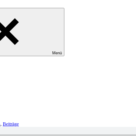
Menü
o
,
Beiträge