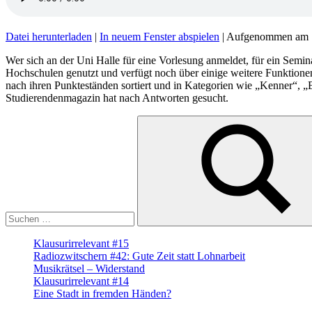
Datei herunterladen
|
In neuem Fenster abspielen
|
Aufgenommen am 
Wer sich an der Uni Halle für eine Vorlesung anmeldet, für ein Semina
Hochschulen genutzt und verfügt noch über einige weitere Funktionen
nach ihren Punkteständen sortiert und in Kategorien wie „Kenner“, 
Studierendenmagazin hat nach Antworten gesucht.
Suche
nach:
Suchen
Klausurirrelevant #15
Radiozwitschern #42: Gute Zeit statt Lohnarbeit
Musikrätsel – Widerstand
Klausurirrelevant #14
Eine Stadt in fremden Händen?