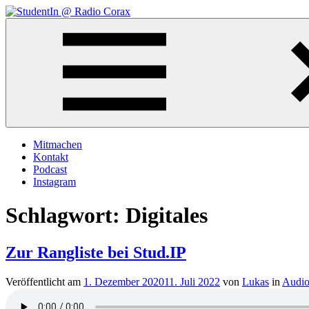
Zum
Inhalt
StudentIn
Weblog
springen
@
des
Radio
AK
Corax
Studierendenradio
Mitmachen
Kontakt
Podcast
Instagram
Schlagwort:
Digitales
Zur Rangliste bei Stud.IP
Veröffentlicht am
1. Dezember 2020
11. Juli 2022
von
Lukas
in
Audi