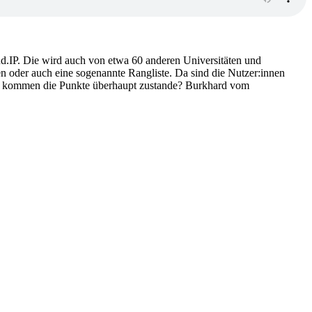
Stud.IP. Die wird auch von etwa 60 anderen Universitäten und
en oder auch eine sogenannte Rangliste. Da sind die Nutzer:innen
 wie kommen die Punkte überhaupt zustande? Burkhard vom