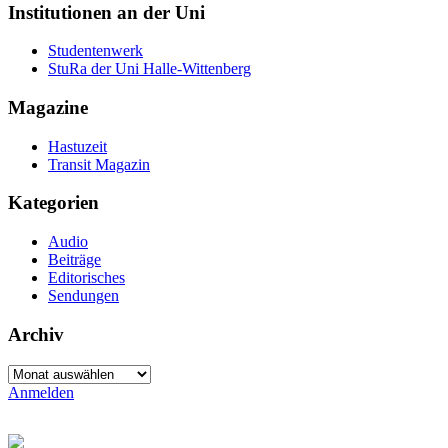
Institutionen an der Uni
Studentenwerk
StuRa der Uni Halle-Wittenberg
Magazine
Hastuzeit
Transit Magazin
Kategorien
Audio
Beiträge
Editorisches
Sendungen
Archiv
Archiv
Anmelden