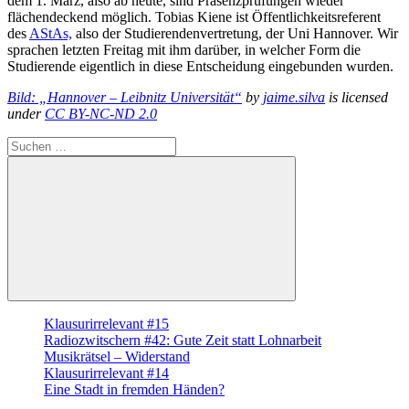
dem 1. März, also ab heute, sind Präsenzprüfungen wieder
flächendeckend möglich. Tobias Kiene ist Öffentlichkeitsreferent
des
AStAs,
also der Studierendenvertretung, der Uni Hannover. Wir
sprachen letzten Freitag mit ihm darüber, in welcher Form die
Studierende eigentlich in diese Entscheidung eingebunden wurden.
Bild: „Hannover – Leibnitz Universität“
by
jaime.silva
is licensed
under
CC BY-NC-ND 2.0
Suche
nach:
Suchen
Klausurirrelevant #15
Radiozwitschern #42: Gute Zeit statt Lohnarbeit
Musikrätsel – Widerstand
Klausurirrelevant #14
Eine Stadt in fremden Händen?