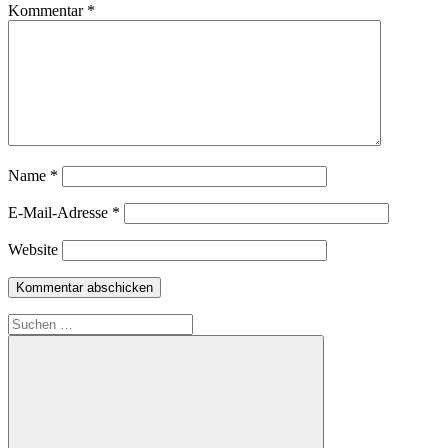
Kommentar
*
Name
*
E-Mail-Adresse
*
Website
Suche
nach: