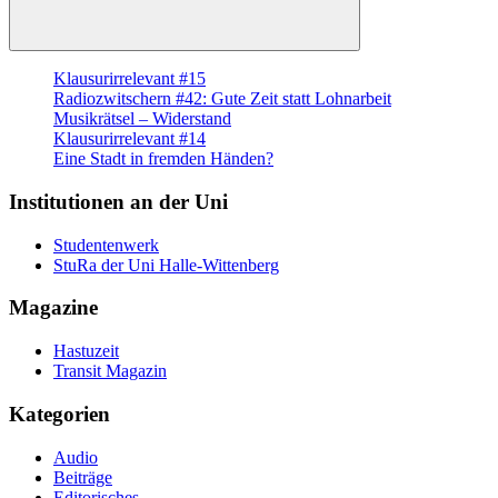
Suchen
Klausurirrelevant #15
Radiozwitschern #42: Gute Zeit statt Lohnarbeit
Musikrätsel – Widerstand
Klausurirrelevant #14
Eine Stadt in fremden Händen?
Institutionen an der Uni
Studentenwerk
StuRa der Uni Halle-Wittenberg
Magazine
Hastuzeit
Transit Magazin
Kategorien
Audio
Beiträge
Editorisches