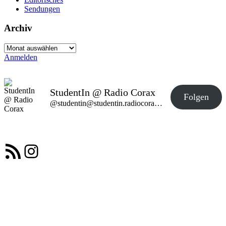
Sendungen
Archiv
Archiv
Anmelden
StudentIn @ Radio Corax
Folgen
@studentin@studentin.radiocorax.de
RSS-Feed
Instagram