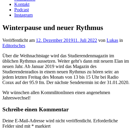
Kontakt
Podcast
Instagram
Winterpause und neuer Rythmus
Veröffentlicht am
12. Dezember 2019
11. Juli 2022
von
Lukas
in
Editorisches
Über die Weihnachtstage wird das Studierendenmagazin im
üblichen Rythmus aussetzen. Weiter geht’s dann mit neuem Elan im
neuen Jahr. Ab Januar 2019 wird das Magazin des
Studierendenradios in einem neuen Rythmus zu hören sein: an
jedem letzten Freitag des Monats von 13 bis 15 Uhr bei Radio
Corax auf der 95.9 fm. Der nächste Sendetermin ist der 31.01.2020.
Wir wünschen allen KommilitonInnen einen angenehmen
Jahreswechsel!
Schreibe einen Kommentar
Deine E-Mail-Adresse wird nicht veröffentlicht.
Erforderliche
Felder sind mit
*
markiert