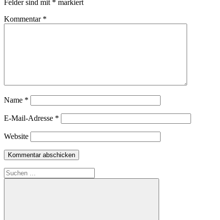
Felder sind mit
*
markiert
Kommentar
*
Name
*
E-Mail-Adresse
*
Website
Suche
nach: