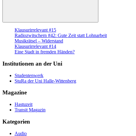
Suchen
Klausurirrelevant #15
Radiozwitschern #42: Gute Zeit statt Lohnarbeit
Musikrätsel – Widerstand
Klausurirrelevant #14
Eine Stadt in fremden Händen?
Institutionen an der Uni
Studentenwerk
StuRa der Uni Halle-Wittenberg
Magazine
Hastuzeit
Transit Magazin
Kategorien
Audio