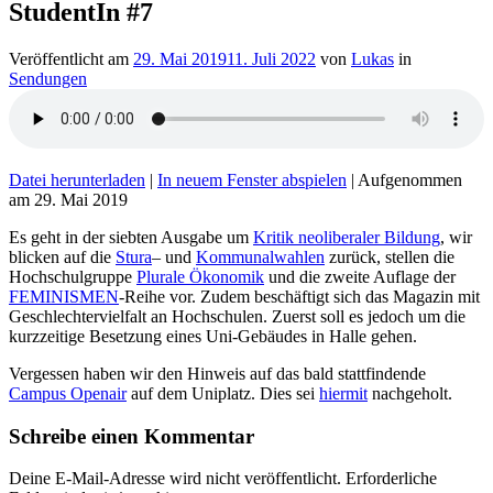
StudentIn #7
Veröffentlicht am
29. Mai 2019
11. Juli 2022
von
Lukas
in
Sendungen
Datei herunterladen
|
In neuem Fenster abspielen
|
Aufgenommen
am 29. Mai 2019
Es geht in der siebten Ausgabe um
Kritik neoliberaler Bildung
, wir
blicken auf die
Stura
– und
Kommunalwahlen
zurück, stellen die
Hochschulgruppe
Plurale Ökonomik
und die zweite Auflage der
FEMINISMEN
-Reihe vor. Zudem beschäftigt sich das Magazin mit
Geschlechtervielfalt an Hochschulen. Zuerst soll es jedoch um die
kurzzeitige Besetzung eines Uni-Gebäudes in Halle gehen.
Vergessen haben wir den Hinweis auf das bald stattfindende
Campus Openair
auf dem Uniplatz. Dies sei
hiermit
nachgeholt.
Schreibe einen Kommentar
Deine E-Mail-Adresse wird nicht veröffentlicht.
Erforderliche