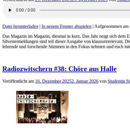
Datei herunterladen
|
In neuem Fenster abspielen
|
Aufgenommen am 
Das Magazin im Magazin, diesmal in kurz. Das Jahr neigt sich dem E
Silvestermeldungen sind teil dieser Ausgabe von klausurirrelevant. 
lehrende und forschende Stimmen in den Fokus nehmen und euch inte
Radiozwitschern #38: Chöre aus Halle
Veröffentlicht am
16. Dezember 2025
2. Januar 2026
von
Studentin S