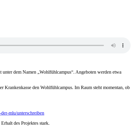
annt unter dem Namen „Wohlfühlcampus“. Angeboten werden etwa
chniker Krankenkasse den Wohlfühlcampus. Im Raum steht momentan, ob
-der-mlu/unterschreiben
rhalt des Projektes stark.