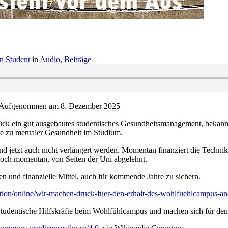
n Student
in
Audio
,
Beiträge
Aufgenommen am 8. Dezember 2025
lück ein gut ausgebautes studentisches Gesundheitsmanagement, bek
e zu mentaler Gesundheit im Studium.
stand jetzt auch nicht verlängert werden. Momentan finanziert die Te
jedoch momentan, von Seiten der Uni abgelehnt.
en und finanzielle Mittel, auch für kommende Jahre zu sichern.
ition/online/wir-machen-druck-fuer-den-erhalt-des-wohlfuehlcampus-an
udentische Hilfskräfte beim Wohlfühlcampus und machen sich für den E