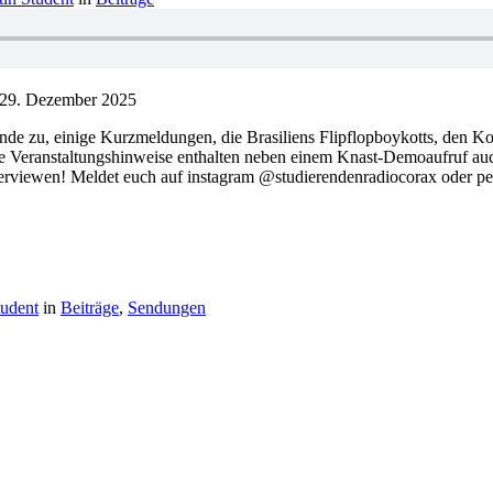
29. Dezember 2025
nde zu, einige Kurzmeldungen, die Brasiliens Flipflopboykotts, den 
Die Veranstaltungshinweise enthalten neben einem Knast-Demoaufruf auch
rviewen! Meldet euch auf instagram @studierendenradiocorax oder pe
tudent
in
Beiträge
,
Sendungen