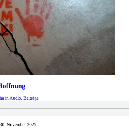
 Hoffnung
ha
in
Audio
,
Beiträge
30. November 2025