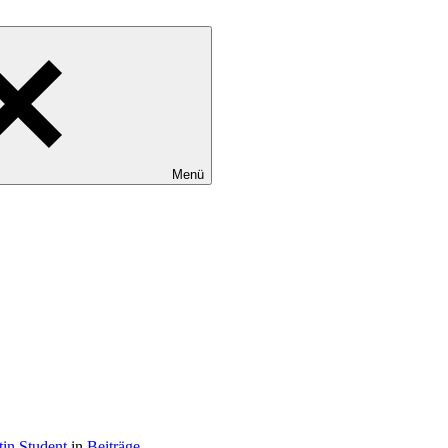
Menü
tin Student
in
Beiträge