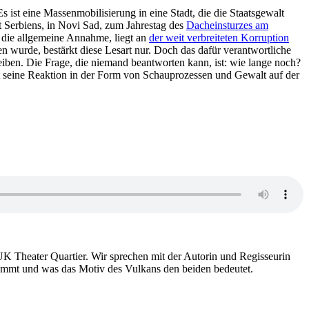
st eine Massenmobilisierung in eine Stadt, die die Staatsgewalt
t Serbiens, in Novi Sad, zum Jahrestag des
Dacheinsturzes am
o die allgemeine Annahme, liegt an
der weit verbreiteten Korruption
wurde, bestärkt diese Lesart nur. Doch das dafür verantwortliche
iben. Die Frage, die niemand beantworten kann, ist: wie lange noch?
 seine Reaktion in der Form von Schauprozessen und Gewalt auf der
UK Theater Quartier. Wir sprechen mit der Autorin und Regisseurin
nimmt und was das Motiv des Vulkans den beiden bedeutet.