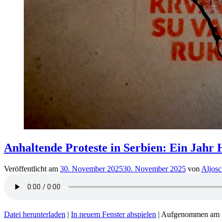
Anhaltende Proteste in Serbien: Ein Jahr
Veröffentlicht am
30. November 2025
30. November 2025
von
Aljosc
Datei herunterladen
|
In neuem Fenster abspielen
|
Aufgenommen am 