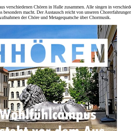
aus verschiedenen Chören in Halle zusammen. Alle singen in verschie
ns besonders macht. Der Austausch reicht von unseren Chorerfahrungen
e Aufnahmen der Chöre und Metagequatsche über Chormusik.