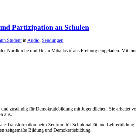
nd Partizipation an Schulen
tin Student
in
Audio
,
Sendungen
der Nordkirche und Dejan Mihajlović aus Freiburg eingeladen. Mit ihn
k und zuständig für Demokratiebildung mit Jugendlichen. Sie arbeitet
n aus.
ale Transformation beim Zentrum für Schulqualität und Lehrerbildung 
chen zeitgemäße Bildung und Demokratiebildung.