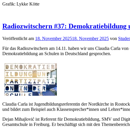
Grafik: Lykke Kötte
Radiozwitschern #37: Demokratiebildung u
Veröffentlicht am
18. November 2025
18. November 2025
von
Studen
Für das Radiozwitschern am 14.11. haben wir uns Claudia Carla von 
Demokratiebildung an Schulen in Deutschland gesprochen.
Claudia Carla ist Jugendbildungsreferentin der Nordkirche in Rostoc
und bildet zum Beispiel auch Klassensprecher*innen und Lehrer*inne
Dejan Mihajlović ist Referent für Demokratiebildung, SMV und Digit
Gesamtschule in Freiburg. Er beschäftigt sich mit den Themenberei