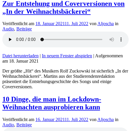
Zur Entstehung und Coverversionen von
„In der Weihnachtsbäckerei“
Veröffentlicht am
18. Januar 2021
11. Juli 2022
von
Aljoscha
in
Audio
,
Beiträge
Datei herunterladen
|
In neuem Fenster abspielen
|
Aufgenommen
am 18. Januar 2021
Der größte „Hit“ des Musikers Rolf Zuckowski ist sicherlich „In der
Weihnachtsbäckerei“. Martins aus der Studierendenredaktion
präsentiert die Entstehungsgeschichte des Songs und einige
Coverversionen.
10 Dinge, die man im Lockdown-
Weihnachten ausprobieren kann
Veröffentlicht am
16. Januar 2021
11. Juli 2022
von
Aljoscha
in
Audio
,
Beiträge