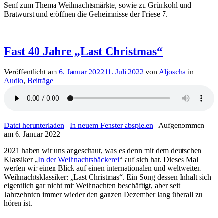
Senf zum Thema Weihnachtsmärkte, sowie zu Grünkohl und
Bratwurst und eröffnen die Geheimnisse der Friese 7.
Fast 40 Jahre „Last Christmas“
Veröffentlicht am
6. Januar 2022
11. Juli 2022
von
Aljoscha
in
Audio
,
Beiträge
Datei herunterladen
|
In neuem Fenster abspielen
|
Aufgenommen
am 6. Januar 2022
2021 haben wir uns angeschaut, was es denn mit dem deutschen
Klassiker „
In der Weihnachtsbäckerei
“ auf sich hat. Dieses Mal
werfen wir einen Blick auf einen internationalen und weltweiten
Weihnachtsklassiker: „Last Christmas“. Ein Song dessen Inhalt sich
eigentlich gar nicht mit Weihnachten beschäftigt, aber seit
Jahrzehnten immer wieder den ganzen Dezember lang überall zu
hören ist.