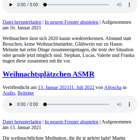
Datei herunterladen
|
In neuem Fenster abspielen
|
Aufgenommen
am 16. Januar 2021
Weihnachten lässt sich 2020 kaum wiedererkennen. Abstand statt
Besuchen, keine Weihnachtsmärkte, Glühwein nur zu Hause.
Melanie hat zehn Dinge zusammengetragen, die trotz der Situation
oder gerade jetzt möglich sind. Stephan, Lucas, Valerie und Franka
tragen diese zusammen mit ihr vor.
Weihnachtsplätzchen ASMR
Veröffentlicht am
13. Januar 2021
11. Juli 2022
von
Aljoscha
in
Audio
,
Beiträge
Datei herunterladen
|
In neuem Fenster abspielen
|
Aufgenommen
am 13. Januar 2021
Die weihnachtlichste Meditation, die ihr je gehört habt! Martin