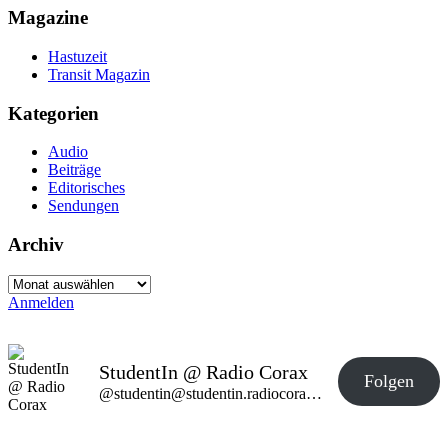
Magazine
Hastuzeit
Transit Magazin
Kategorien
Audio
Beiträge
Editorisches
Sendungen
Archiv
Archiv
Anmelden
StudentIn @ Radio Corax
Folgen
@studentin@studentin.radiocorax.de