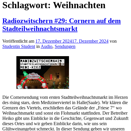
Schlagwort:
Weihnachten
Radiozwitschern #29: Cornern auf dem
Stadteilweihnachtsmarkt
Veröffentlicht am
17. Dezember 2024
17. Dezember 2024
von
Studentin Student
in
Audio
,
Sendungen
Die Cornersendung vom ersten Stadtteilweihnachtsmarkt im Herzen
des rising stars, dem Medizinerviertel in Halle(Saale). Wir klären die
Grenzen des Viertels, erschließen das Gelände der „Friese 7“ wo
Weihnachtsmarkt und sonst ein Flohmarkt stattfinden. Der Betreiber
Heiko gibt uns Einblicke in die Geschichte, Gegenwart und Zukunft
dieses Ortes und wir geben Einblicke darin, wie uns sein
Glühweinangebot schmeckt. In dieser Sendung geben wir unseren