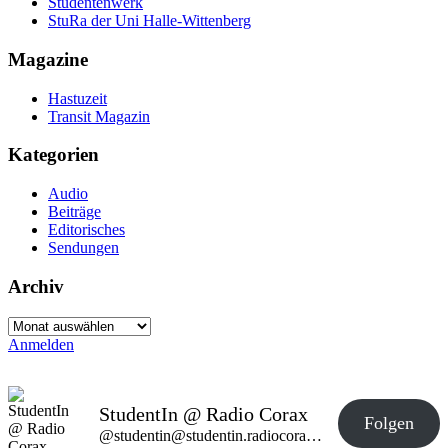
Studentenwerk
StuRa der Uni Halle-Wittenberg
Magazine
Hastuzeit
Transit Magazin
Kategorien
Audio
Beiträge
Editorisches
Sendungen
Archiv
Archiv
Anmelden
StudentIn @ Radio Corax
Folgen
@studentin@studentin.radiocorax.de