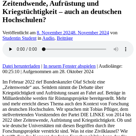
Zeitendwende, Aufrüstung und
Kriegstüchtigkeit – auch an deutschen
Hochschulen?
Veröffentlicht am
8. November 2024
8. November 2024
von
Studentin Student
in
Audio
,
Beiträge
Datei herunterladen
|
In neuem Fenster abspielen
|
Audiolänge:
00:25:10
|
Aufgenommen am 28. Oktober 2024
Im Februar 2022 rief Bundeskanzler Olaf Scholz eine
„Zeitenwende“ aus. Seitdem nimmt die Debatte über
Kriegstüchtigkeit und Aufrüstung rasant an Fahrt auf. Beträge in
Milliardenhöhe werden für Rüstungsprojekte bereitgestellt. Mehr
und mehr erreicht dieses Thema auch den Kontext von Forschung
an deutschen Hochschulen. Wir sprachen mit Tobias Pflüger, dem
stellvertretenden Vorsitzenden der Partei DIE LINKE von 2014 bis
2022 über Zeitenwende, Aufrüstung und Kriegstüchtigkeit. Ob und
wie deutsche Universitäten mit diesen Begriffen durch ihre
Forschungsprojekte verstrickt sind. Was ist eine Zivilklausel? Wie