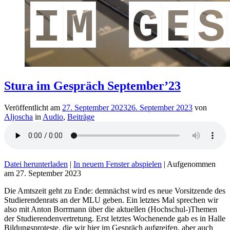
Stura im Gespräch September’23
Veröffentlicht am
27. September 2023
26. September 2023
von
Aljoscha
in
Audio
,
Beiträge
Datei herunterladen
|
In neuem Fenster abspielen
|
Aufgenommen
am 27. September 2023
Die Amtszeit geht zu Ende: demnächst wird es neue Vorsitzende des
Studierendenrats an der MLU geben. Ein letztes Mal sprechen wir
also mit Anton Borrmann über die aktuellen (Hochschul-)Themen
der Studierendenvertretung. Erst letztes Wochenende gab es in Halle
Bildungsproteste, die wir hier im Gespräch aufgreifen, aber auch