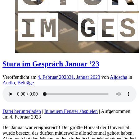
Stura im Gespräch Januar ’23
Veröffentlicht am
4. Februar 2023
31. Januar 2023
von
Aljoscha
in
Audio
,
Beiträge
Datei herunterladen
|
In neuem Fenster abspielen
|
Aufgenommen
am 4. Februar 2023
Der Januar war ereignisreich! Der größte Hörsaal der Universität
wurde besetzt, das dürften mittlerweile alle schonmal gehört haben.
Aber auch bei den Mieten an den studentischen Wohnheimen ändert