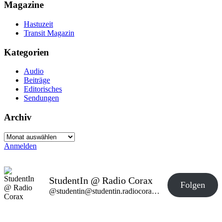
Magazine
Hastuzeit
Transit Magazin
Kategorien
Audio
Beiträge
Editorisches
Sendungen
Archiv
Archiv
Anmelden
StudentIn @ Radio Corax
Folgen
@studentin@studentin.radiocorax.de