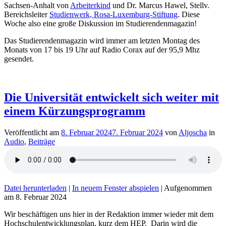
Sachsen-Anhalt von
Arbeiterkind
und Dr. Marcus Hawel, Stellv.
Bereichsleiter
Studienwerk, Rosa-Luxemburg-Stiftung
. Diese
Woche also eine große Diskussion im Studierendenmagazin!
Das Studierendenmagazin wird immer am letzten Montag des
Monats von 17 bis 19 Uhr auf Radio Corax auf der 95,9 Mhz
gesendet.
Die Universität entwickelt sich weiter mit
einem Kürzungsprogramm
Veröffentlicht am
8. Februar 2024
7. Februar 2024
von
Aljoscha
in
Audio
,
Beiträge
Datei herunterladen
|
In neuem Fenster abspielen
|
Aufgenommen
am 8. Februar 2024
Wir beschäftigen uns hier in der Redaktion immer wieder mit dem
Hochschulentwicklungsplan, kurz dem HEP. Darin wird die