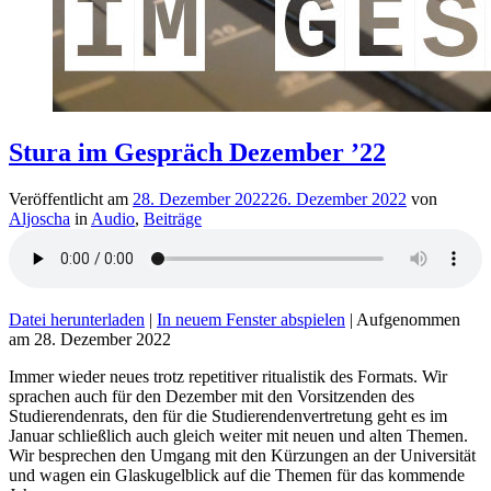
Stura im Gespräch Dezember ’22
Veröffentlicht am
28. Dezember 2022
26. Dezember 2022
von
Aljoscha
in
Audio
,
Beiträge
Datei herunterladen
|
In neuem Fenster abspielen
|
Aufgenommen
am 28. Dezember 2022
Immer wieder neues trotz repetitiver ritualistik des Formats. Wir
sprachen auch für den Dezember mit den Vorsitzenden des
Studierendenrats, den für die Studierendenvertretung geht es im
Januar schließlich auch gleich weiter mit neuen und alten Themen.
Wir besprechen den Umgang mit den Kürzungen an der Universität
und wagen ein Glaskugelblick auf die Themen für das kommende