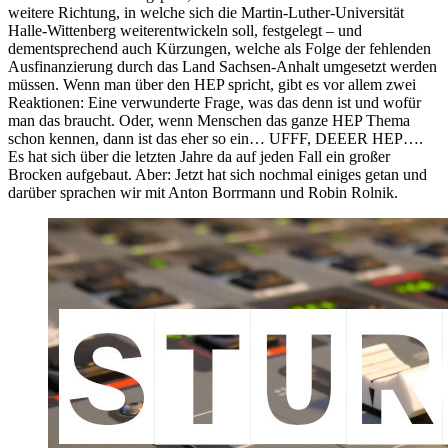
weitere Richtung, in welche sich die Martin-Luther-Universität
Halle-Wittenberg weiterentwickeln soll, festgelegt – und
dementsprechend auch Kürzungen, welche als Folge der fehlenden
Ausfinanzierung durch das Land Sachsen-Anhalt umgesetzt werden
müssen. Wenn man über den HEP spricht, gibt es vor allem zwei
Reaktionen: Eine verwunderte Frage, was das denn ist und wofür
man das braucht. Oder, wenn Menschen das ganze HEP Thema
schon kennen, dann ist das eher so ein… UFFF, DEEER HEP….
Es hat sich über die letzten Jahre da auf jeden Fall ein großer
Brocken aufgebaut. Aber: Jetzt hat sich nochmal einiges getan und
darüber sprachen wir mit Anton Borrmann und Robin Rolnik.