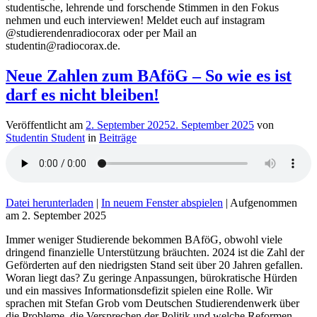
studentische, lehrende und forschende Stimmen in den Fokus
nehmen und euch interviewen! Meldet euch auf instagram
@studierendenradiocorax oder per Mail an
studentin@radiocorax.de.
Neue Zahlen zum BAföG – So wie es ist
darf es nicht bleiben!
Veröffentlicht am
2. September 2025
2. September 2025
von
Studentin Student
in
Beiträge
Datei herunterladen
|
In neuem Fenster abspielen
|
Aufgenommen
am 2. September 2025
Immer weniger Studierende bekommen BAföG, obwohl viele
dringend finanzielle Unterstützung bräuchten. 2024 ist die Zahl der
Geförderten auf den niedrigsten Stand seit über 20 Jahren gefallen.
Woran liegt das? Zu geringe Anpassungen, bürokratische Hürden
und ein massives Informationsdefizit spielen eine Rolle. Wir
sprachen mit Stefan Grob vom Deutschen Studierendenwerk über
die Probleme, die Versprechen der Politik und welche Reformen