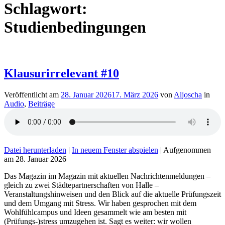
Schlagwort:
Studienbedingungen
Klausurirrelevant #10
Veröffentlicht am
28. Januar 2026
17. März 2026
von
Aljoscha
in
Audio
,
Beiträge
Datei herunterladen
|
In neuem Fenster abspielen
|
Aufgenommen
am 28. Januar 2026
Das Magazin im Magazin mit aktuellen Nachrichtenmeldungen –
gleich zu zwei Städtepartnerschaften von Halle –
Veranstaltungshinweisen und den Blick auf die aktuelle Prüfungszeit
und dem Umgang mit Stress. Wir haben gesprochen mit dem
Wohlfühlcampus und Ideen gesammelt wie am besten mit
(Prüfungs-)stress umzugehen ist. Sagt es weiter: wir wollen