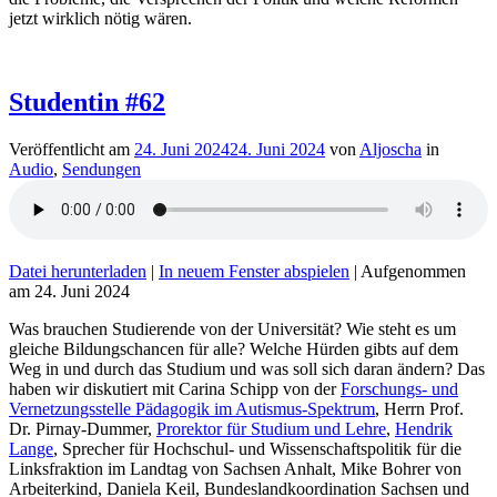
jetzt wirklich nötig wären.
Studentin #62
Veröffentlicht am
24. Juni 2024
24. Juni 2024
von
Aljoscha
in
Audio
,
Sendungen
Datei herunterladen
|
In neuem Fenster abspielen
|
Aufgenommen
am 24. Juni 2024
Was brauchen Studierende von der Universität? Wie steht es um
gleiche Bildungschancen für alle? Welche Hürden gibts auf dem
Weg in und durch das Studium und was soll sich daran ändern? Das
haben wir diskutiert mit Carina Schipp von der
Forschungs- und
Vernetzungsstelle Pädagogik im Autismus-Spektrum
, Herrn Prof.
Dr. Pirnay-Dummer,
Prorektor für Studium und Lehre
,
Hendrik
Lange
, Sprecher für Hochschul- und Wissenschaftspolitik für die
Linksfraktion im Landtag von Sachsen Anhalt, Mike Bohrer von
Arbeiterkind, Daniela Keil, Bundeslandkoordination Sachsen und