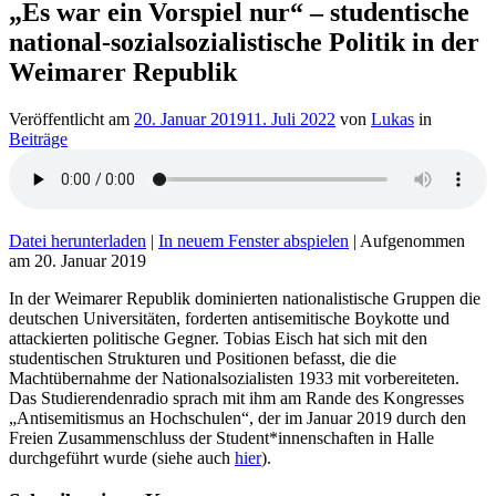
„Es war ein Vorspiel nur“ – studentische
national-sozialsozialistische Politik in der
Weimarer Republik
Veröffentlicht am
20. Januar 2019
11. Juli 2022
von
Lukas
in
Beiträge
Datei herunterladen
|
In neuem Fenster abspielen
|
Aufgenommen
am 20. Januar 2019
In der Weimarer Republik dominierten nationalistische Gruppen die
deutschen Universitäten, forderten antisemitische Boykotte und
attackierten politische Gegner. Tobias Eisch hat sich mit den
studentischen Strukturen und Positionen befasst, die die
Machtübernahme der Nationalsozialisten 1933 mit vorbereiteten.
Das Studierendenradio sprach mit ihm am Rande des Kongresses
„Antisemitismus an Hochschulen“, der im Januar 2019 durch den
Freien Zusammenschluss der Student*innenschaften in Halle
durchgeführt wurde (siehe auch
hier
).