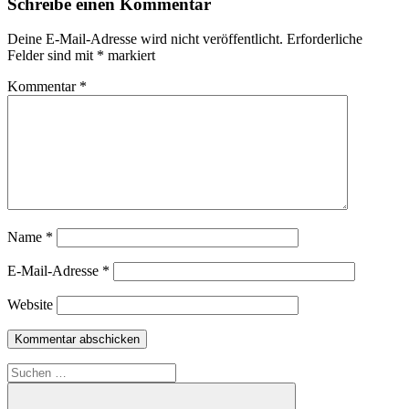
Schreibe einen Kommentar
Deine E-Mail-Adresse wird nicht veröffentlicht.
Erforderliche
Felder sind mit
*
markiert
Kommentar
*
Name
*
E-Mail-Adresse
*
Website
Suche
nach: