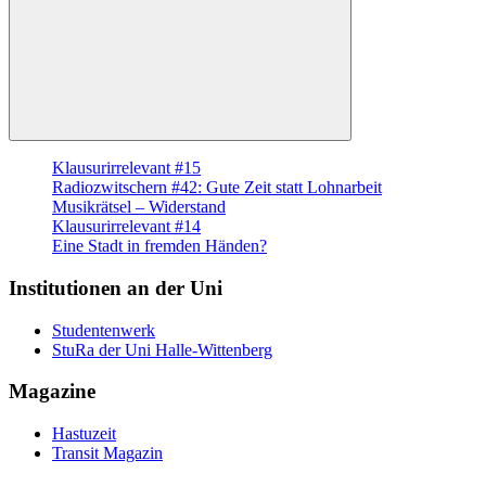
Suchen
Klausurirrelevant #15
Radiozwitschern #42: Gute Zeit statt Lohnarbeit
Musikrätsel – Widerstand
Klausurirrelevant #14
Eine Stadt in fremden Händen?
Institutionen an der Uni
Studentenwerk
StuRa der Uni Halle-Wittenberg
Magazine
Hastuzeit
Transit Magazin