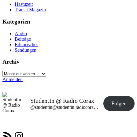
Hastuzeit
Transit Magazin
Kategorien
Audio
Beiträge
Editorisches
Sendungen
Archiv
Archiv
Anmelden
StudentIn @ Radio Corax
Folgen
@studentin@studentin.radiocorax.de
RSS-Feed
Instagram