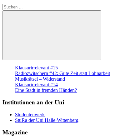
Suche
nach:
Suchen
Klausurirrelevant #15
Radiozwitschern #42: Gute Zeit statt Lohnarbeit
Musikrätsel – Widerstand
Klausurirrelevant #14
Eine Stadt in fremden Händen?
Institutionen an der Uni
Studentenwerk
StuRa der Uni Halle-Wittenberg
Magazine