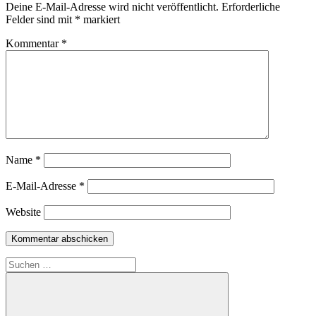
Deine E-Mail-Adresse wird nicht veröffentlicht.
Erforderliche
Felder sind mit
*
markiert
Kommentar
*
Name
*
E-Mail-Adresse
*
Website
Suche
nach: