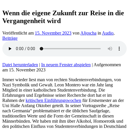
Wenn die eigene Zukunft zur Reise in die
Vergangenheit wird
Veröffentlicht am
15. November 2023
von
Aljoscha
in
Audio
,
Beiträge
Datei herunterladen
|
In neuem Fenster abspielen
|
Aufgenommen
am 15. November 2023
Immer wieder liest man von rechten Studentenverbindungen, von
Nazi Symbolik und Gewalt. Leon Montero war ein Jahr lang
Mitglied in einer katholischen Studentenverbindung. Die
Erfahrungen und Ergebnisse seiner Recherche dort hat er im
Rahmen der
kritischen Einführungswochen
für Erstsemester an der
Uni Halle Anfang Oktober geteilt. In seiner Vortragsreihe „Reise
nach Germania“ problematisiert er die üblichen Saufgelage,
traditionellen Werte und die Form der Gemeinschaft in diesen
Männerbünden. Wir haben mit ihm über Alkohol, Homoerotik und
den politischen Einfluss von Studentenverbindungen in Deutschland