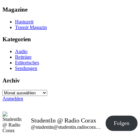
Magazine
Hastuzeit
Transit Magazin
Kategorien
Audio
Beiträge
Editorisches
Sendungen
Archiv
Archiv
Anmelden
StudentIn @ Radio Corax
Folgen
@studentin@studentin.radiocorax.de