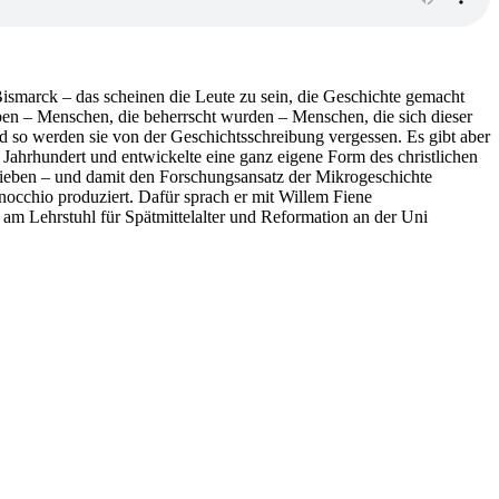
ismarck – das scheinen die Leute zu sein, die Geschichte gemacht
ben – Menschen, die beherrscht wurden – Menschen, die sich dieser
d so werden sie von der Geschichtsschreibung vergessen. Es gibt aber
ahrhundert und entwickelte eine ganz eigene Form des christlichen
ieben – und damit den Forschungsansatz der Mikrogeschichte
enocchio produziert. Dafür sprach er mit Willem Fiene
r am Lehrstuhl für Spätmittelalter und Reformation an der Uni