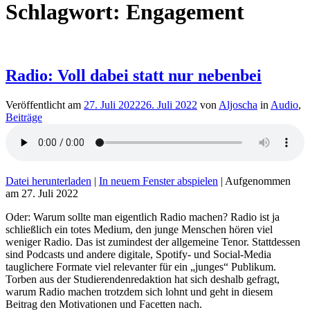
Schlagwort:
Engagement
Radio: Voll dabei statt nur nebenbei
Veröffentlicht am
27. Juli 2022
26. Juli 2022
von
Aljoscha
in
Audio
,
Beiträge
Datei herunterladen
|
In neuem Fenster abspielen
|
Aufgenommen
am 27. Juli 2022
Oder: Warum sollte man eigentlich Radio machen? Radio ist ja
schließlich ein totes Medium, den junge Menschen hören viel
weniger Radio. Das ist zumindest der allgemeine Tenor. Stattdessen
sind Podcasts und andere digitale, Spotify- und Social-Media
tauglichere Formate viel relevanter für ein „junges“ Publikum.
Torben aus der Studierendenredaktion hat sich deshalb gefragt,
warum Radio machen trotzdem sich lohnt und geht in diesem
Beitrag den Motivationen und Facetten nach.