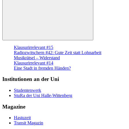
Suchen
Klausurirrelevant #15
Radiozwitschern #42: Gute Zeit statt Lohnarbeit
Musikrätsel – Widerstand
Klausurirrelevant #14
Eine Stadt in fremden Händen?
Institutionen an der Uni
Studentenwerk
StuRa der Uni Halle-Wittenberg
Magazine
Hastuzeit
Transit Magazin