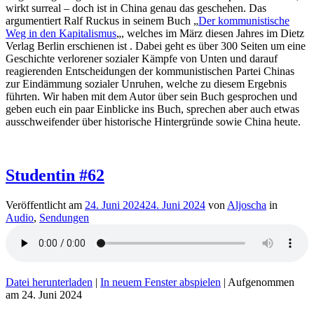
wirkt surreal – doch ist in China genau das geschehen. Das
argumentiert Ralf Ruckus in seinem Buch „
Der kommunistische
Weg in den Kapitalismus
„, welches im März diesen Jahres im Dietz
Verlag Berlin erschienen ist . Dabei geht es über 300 Seiten um eine
Geschichte verlorener sozialer Kämpfe von Unten und darauf
reagierenden Entscheidungen der kommunistischen Partei Chinas
zur Eindämmung sozialer Unruhen, welche zu diesem Ergebnis
führten. Wir haben mit dem Autor über sein Buch gesprochen und
geben euch ein paar Einblicke ins Buch, sprechen aber auch etwas
ausschweifender über historische Hintergründe sowie China heute.
Studentin #62
Veröffentlicht am
24. Juni 2024
24. Juni 2024
von
Aljoscha
in
Audio
,
Sendungen
Datei herunterladen
|
In neuem Fenster abspielen
|
Aufgenommen
am 24. Juni 2024