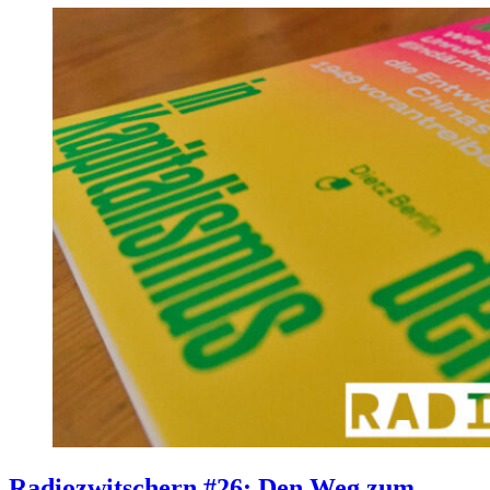
Radiozwitschern #26: Den Weg zum