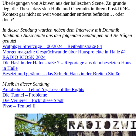
Überlegungen von Aktiven aus der halleschen Szene. Zu grunde
liegt die These, dass sich Halle und Chemnitz in ihrem Post-DDR-
Kontext gar nicht so weit voneinander entfernt befinden… oder
doch?
In dieser Sendung wurden neben dem Interview mit Dominik
Intelmann Ausschnitte aus den folgenden Sendungen und Beiträgen
genutzt
Wutpilger Streifzüge – 06/2024 – Reitbahnstraße 84
Morgenmagazin: Gesprächsrunde über Hausprojekte in Halle @
RADIO KIOSK 2024
Die Hasi in der Hafenstraße 7 – Reportage aus dem besetzten Haus
in Halle
Besetzt und geräumt – das Schiefe Haus in der Breiten Straße
Musik in dieser Sendung
Autobahns – Tellin‘ Ya, Loss of the Rights
Die Tunnel – Probleme
Die Verlierer – Fickt diese Stadt
Pisse – Tempel II