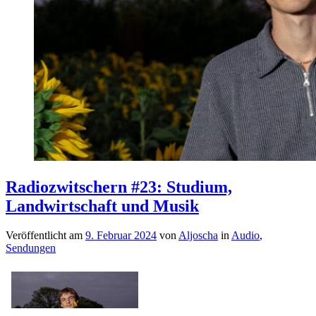
Radiozwitschern #23: Studium,
Landwirtschaft und Musik
Veröffentlicht am
9. Februar 2024
von
Aljoscha
in
Audio
,
Sendungen