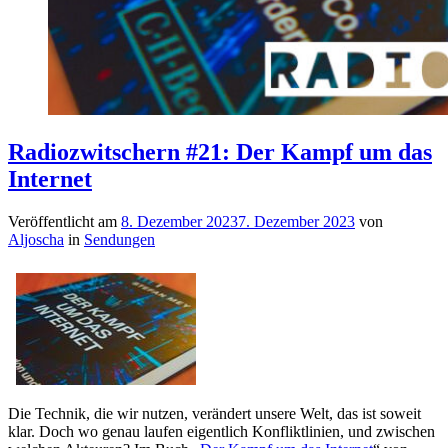
Radiozwitschern #21: Der Kampf um das
Internet
Veröffentlicht am
8. Dezember 2023
7. Dezember 2023
von
Aljoscha
in
Sendungen
Die Technik, die wir nutzen, verändert unsere Welt, das ist soweit
klar. Doch wo genau laufen eigentlich Konfliktlinien, und zwischen