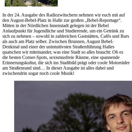
In der 24. Ausgabe des Radiozwitschern nehmen wir euch mit auf
den August-Bebel-Platz in Halle zur großen „Bebel-Reportage“.
Mitten in der Nördlichen Innenstadt gelegen ist der Bebel
Anlaufpunkt für Jugendliche und Studierende, um ein Getränk zu
sich zu nehmen – sowohl in zahlreichen Gaststätten, Cafès und Bars
als auch am Platz selber. Zwischen Brunnen, August Bebel-
Denkmal und einer der unintuitivsten Straßenführung Halles
quatschen wir miteinander, was eine Stadt so alles braucht: Ob es
die besten Corner-Spots, sexismusfreie Räume, eine spannende
Erinnerungskultur, die sich ins Stadtbild prägt oder coole Motorräder
am Straßenrand sind… In dieser Ausgabe ist alles dabei und
zwischendrin sogar noch coole Musik!