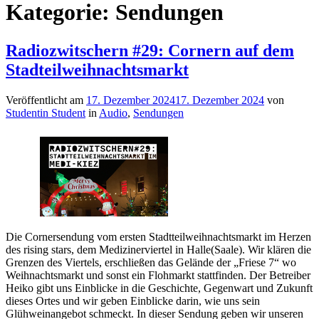
Kategorie:
Sendungen
Radiozwitschern #29: Cornern auf dem
Stadteilweihnachtsmarkt
Veröffentlicht am
17. Dezember 2024
17. Dezember 2024
von
Studentin Student
in
Audio
,
Sendungen
Die Cornersendung vom ersten Stadtteilweihnachtsmarkt im Herzen
des rising stars, dem Medizinerviertel in Halle(Saale). Wir klären die
Grenzen des Viertels, erschließen das Gelände der „Friese 7“ wo
Weihnachtsmarkt und sonst ein Flohmarkt stattfinden. Der Betreiber
Heiko gibt uns Einblicke in die Geschichte, Gegenwart und Zukunft
dieses Ortes und wir geben Einblicke darin, wie uns sein
Glühweinangebot schmeckt. In dieser Sendung geben wir unseren