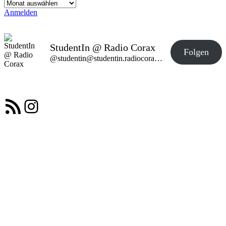
Archiv
Anmelden
StudentIn @ Radio Corax
Folgen
@studentin@studentin.radiocorax.de
RSS-Feed
Instagram