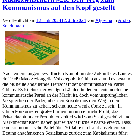
Kommunismus auf den Kopf gestellt
Veröffentlicht am
12. Juli 2024
12. Juli 2024
von
Aljoscha
in
Audio
,
Sendungen
Nach einem langen bewaffneten Kampf um die Zukunft des Landes
rief 1949 Mao Zedong die Volksrepublik China aus, und es begann
die bis heute andauernde Herrschaft der kommunistischen Partei
Chinas. Es ist eines der wenigen Länder, in denen heute noch eine
kommunistische Partei an der Macht ist, doch vom ursprünglichen
Versprechen der Partei, über den Sozialismus den Weg in den
Kommunismus zu gehen, scheint heute wenig übrig zu sein. In
China konkurrieren große Firmen um immer mehr Profit, das
Privateigentum der Produktionsmittel wird vom Staat geschützt und
Marktmechanismen haben planwirtschaftliche Ansätze ersetzt. Dass
eine kommunistische Partei über 70 Jahre ein Land aus einem zu
Beginn angefangenen Sozialismus zurück zum Kapitalismus führt,