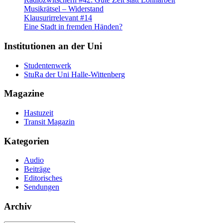
Musikrätsel – Widerstand
Klausurirrelevant #14
Eine Stadt in fremden Händen?
Institutionen an der Uni
Studentenwerk
StuRa der Uni Halle-Wittenberg
Magazine
Hastuzeit
Transit Magazin
Kategorien
Audio
Beiträge
Editorisches
Sendungen
Archiv