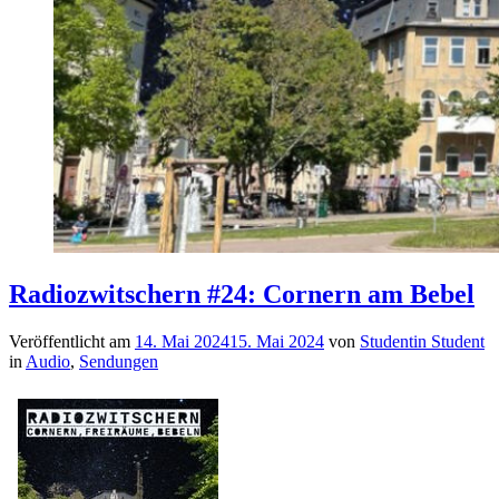
Radiozwitschern #24: Cornern am Bebel
Veröffentlicht am
14. Mai 2024
15. Mai 2024
von
Studentin Student
in
Audio
,
Sendungen