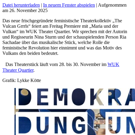
Datei herunterladen
|
In neuem Fenster abspielen
|
Aufgenommen
am 26. November 2025
Das neue frischgegründete feministische Theaterkollektiv „The
Vulcan Grrrls“ feiert am Freitag Premiere mit „Maria und der
Vulkan“ im WUK Theater Quartier. Wir sprechen mit der Autorin
und Regisseurin Nina Sturm und der schauspielenden Person Ria
Sachadae über das musikalische Stück, welche Rolle die
feministische Revolution hier einnimmt und was das Motiv des
Vulkans den beiden bedeutet.
Das Theaterstück läuft vom 28. bis 30. November im
WUK
Theater Quartier
.
Grafik: Lykke Kötte