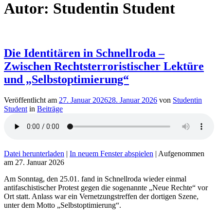
Autor:
Studentin Student
Die Identitären in Schnellroda –
Zwischen Rechtsterroristischer Lektüre
und „Selbstoptimierung“
Veröffentlicht am
27. Januar 2026
28. Januar 2026
von
Studentin
Student
in
Beiträge
Datei herunterladen
|
In neuem Fenster abspielen
|
Aufgenommen
am 27. Januar 2026
Am Sonntag, den 25.01. fand in Schnellroda wieder einmal
antifaschistischer Protest gegen die sogenannte „Neue Rechte“ vor
Ort statt. Anlass war ein Vernetzungstreffen der dortigen Szene,
unter dem Motto „Selbstoptimierung“.