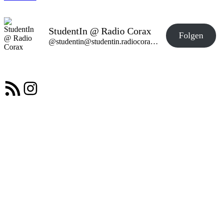
StudentIn @ Radio Corax
Folgen
@studentin@studentin.radiocorax.de
RSS-Feed
Instagram