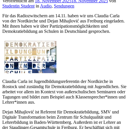
Veröffentlicht am
18. November 2025
18. November 2025
von
Studentin Student
in
Audio
,
Sendungen
Für das Radiozwitschern am 14.11. haben wir uns Claudia Carla
von der Nordkirche und Dejan Mihajlović aus Freiburg eingeladen.
Mit ihnen haben wir über Partizipationsmöglichkeiten und
Demokratiebildung an Schulen in Deutschland gesprochen.
Claudia Carla ist Jugendbildungsreferentin der Nordkirche in
Rostock und zuständig für Demokratiebildung mit Jugendlichen. Sie
arbeitet vor allem im Kontext von außerschulischen Seminaren oder
Tagungen und bildet zum Beispiel auch Klassensprecher*innen und
Lehrer*innen aus.
Dejan Mihajlović ist Referent für Demokratiebildung, SMV und
Digitale Transformation beim Zentrum für Schulqualität und
Lehrerbildung in Baden-Württemberg. Außerdem ist er Lehrer an
der Staudinger-Gesamtschule in Freiburg. Er beschäftigt sich mit