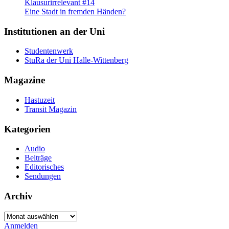
Klausurirrelevant #14
Eine Stadt in fremden Händen?
Institutionen an der Uni
Studentenwerk
StuRa der Uni Halle-Wittenberg
Magazine
Hastuzeit
Transit Magazin
Kategorien
Audio
Beiträge
Editorisches
Sendungen
Archiv
Archiv
Anmelden