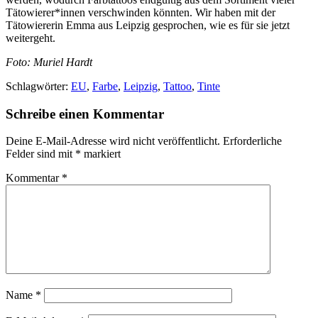
Tätowierer*innen verschwinden könnten. Wir haben mit der
Tätowiererin Emma aus Leipzig gesprochen, wie es für sie jetzt
weitergeht.
Foto: Muriel Hardt
Schlagwörter:
EU
,
Farbe
,
Leipzig
,
Tattoo
,
Tinte
Schreibe einen Kommentar
Deine E-Mail-Adresse wird nicht veröffentlicht.
Erforderliche
Felder sind mit
*
markiert
Kommentar
*
Name
*