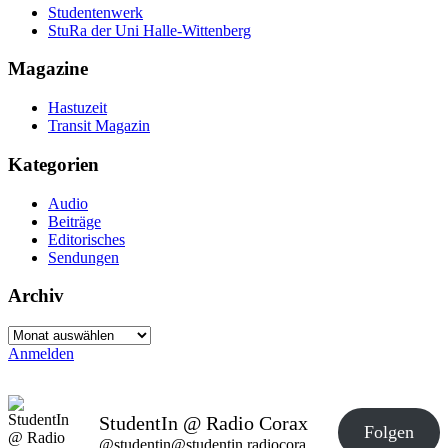
Studentenwerk
StuRa der Uni Halle-Wittenberg
Magazine
Hastuzeit
Transit Magazin
Kategorien
Audio
Beiträge
Editorisches
Sendungen
Archiv
Archiv
Anmelden
StudentIn @ Radio Corax
Folgen
@studentin@studentin.radiocorax.de