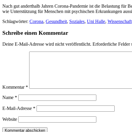
Nach gut anderthalb Jahren Corona-Pandemie ist die Belastung für Bet
wie Unterstützung für Menschen mit psychischen Erkrankungen aussieh
Schlagwörter:
Corona
,
Gesundheit
,
Soziales
,
Uni Halle
,
Wissenschaft
Schreibe einen Kommentar
Deine E-Mail-Adresse wird nicht veröffentlicht.
Erforderliche Felder 
Kommentar
*
Name
*
E-Mail-Adresse
*
Website