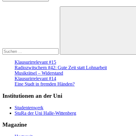
Suche
nach:
Suchen
Klausurirrelevant #15
Radiozwitschern #42: Gute Zeit statt Lohnarbeit
Musikrätsel – Widerstand
Klausurirrelevant #14
Eine Stadt in fremden Händen?
Institutionen an der Uni
Studentenwerk
StuRa der Uni Halle-Wittenberg
Magazine