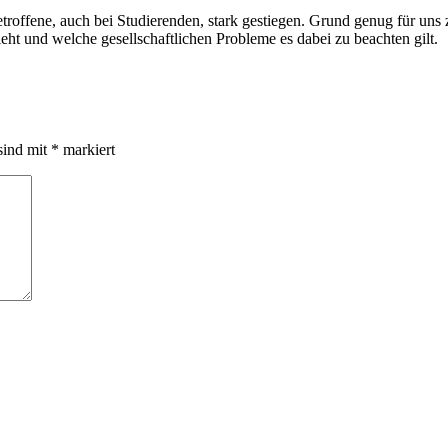
roffene, auch bei Studierenden, stark gestiegen. Grund genug für uns zu
t und welche gesellschaftlichen Probleme es dabei zu beachten gilt.
sind mit
*
markiert