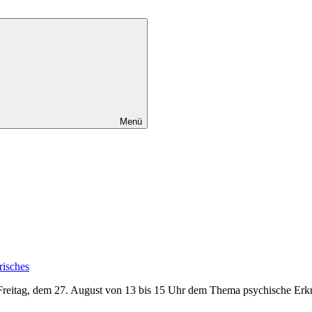
Menü
risches
Freitag, dem 27. August von 13 bis 15 Uhr dem Thema psychische Erk