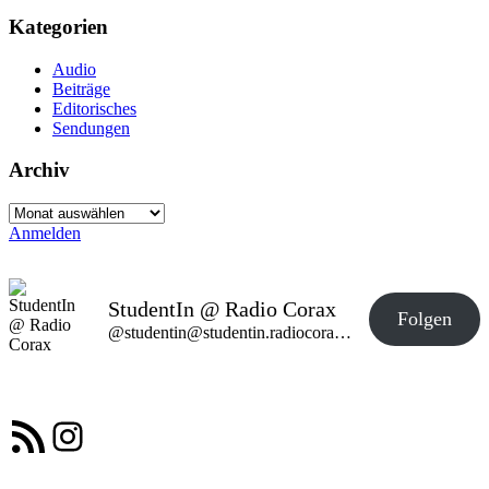
Kategorien
Audio
Beiträge
Editorisches
Sendungen
Archiv
Archiv
Anmelden
StudentIn @ Radio Corax
Folgen
@studentin@studentin.radiocorax.de
RSS-Feed
Instagram