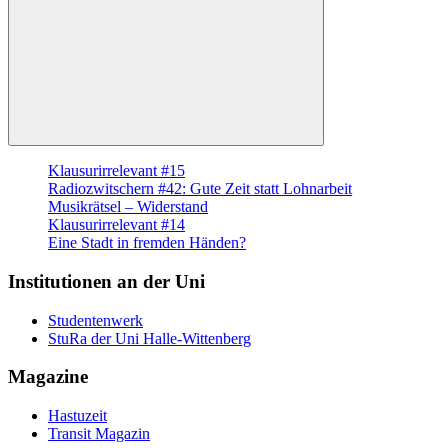
Suchen
Klausurirrelevant #15
Radiozwitschern #42: Gute Zeit statt Lohnarbeit
Musikrätsel – Widerstand
Klausurirrelevant #14
Eine Stadt in fremden Händen?
Institutionen an der Uni
Studentenwerk
StuRa der Uni Halle-Wittenberg
Magazine
Hastuzeit
Transit Magazin