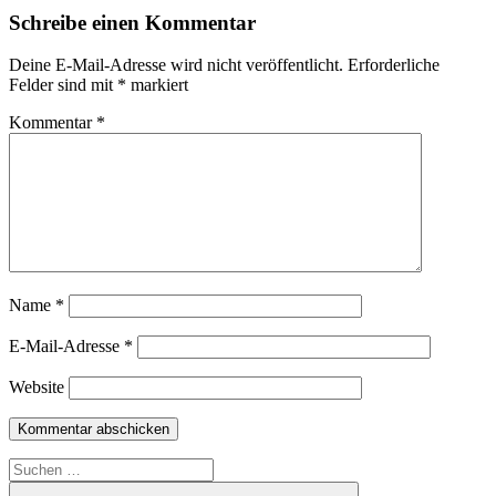
Schreibe einen Kommentar
Deine E-Mail-Adresse wird nicht veröffentlicht.
Erforderliche
Felder sind mit
*
markiert
Kommentar
*
Name
*
E-Mail-Adresse
*
Website
Suche
nach: