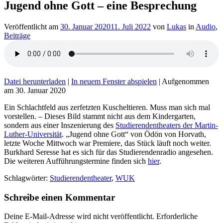
Jugend ohne Gott – eine Besprechung
Veröffentlicht am
30. Januar 2020
11. Juli 2022
von
Lukas
in
Audio
,
Beiträge
Datei herunterladen
|
In neuem Fenster abspielen
|
Aufgenommen
am 30. Januar 2020
Ein Schlachtfeld aus zerfetzten Kuscheltieren. Muss man sich mal
vorstellen. – Dieses Bild stammt nicht aus dem Kindergarten,
sondern aus einer Inszenierung des
Studierendentheaters der Martin-
Luther-Universität
. „Jugend ohne Gott“ von Ödön von Horvath,
letzte Woche Mittwoch war Premiere, das Stück läuft noch weiter.
Burkhard Seresse hat es sich für das Studierendenradio angesehen.
Die weiteren Aufführungstermine finden sich
hier
.
Schlagwörter:
Studierendentheater
,
WUK
Schreibe einen Kommentar
Deine E-Mail-Adresse wird nicht veröffentlicht.
Erforderliche