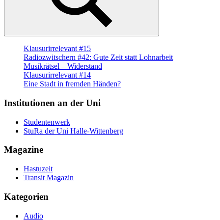
Suchen
Klausurirrelevant #15
Radiozwitschern #42: Gute Zeit statt Lohnarbeit
Musikrätsel – Widerstand
Klausurirrelevant #14
Eine Stadt in fremden Händen?
Institutionen an der Uni
Studentenwerk
StuRa der Uni Halle-Wittenberg
Magazine
Hastuzeit
Transit Magazin
Kategorien
Audio