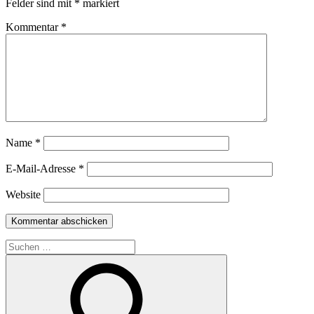
Felder sind mit
*
markiert
Kommentar
*
Name
*
E-Mail-Adresse
*
Website
Suche
nach: