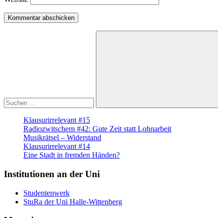
Suche
nach:
Suchen
Klausurirrelevant #15
Radiozwitschern #42: Gute Zeit statt Lohnarbeit
Musikrätsel – Widerstand
Klausurirrelevant #14
Eine Stadt in fremden Händen?
Institutionen an der Uni
Studentenwerk
StuRa der Uni Halle-Wittenberg