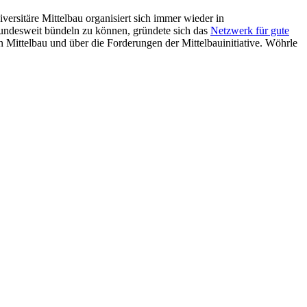
ersitäre Mittelbau organisiert sich immer wieder in
 bundesweit bündeln zu können, gründete sich das
Netzwerk für gute
n Mittelbau und über die Forderungen der Mittelbauinitiative. Wöhrle