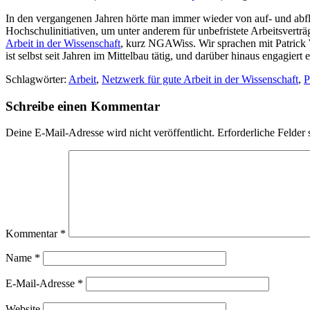
In den vergangenen Jahren hörte man immer wieder von auf- und abfla
Hochschulinitiativen, um unter anderem für unbefristete Arbeitsvert
Arbeit in der Wissenschaft
, kurz NGAWiss. Wir sprachen mit Patrick W
ist selbst seit Jahren im Mittelbau tätig, und darüber hinaus engagier
Schlagwörter:
Arbeit
,
Netzwerk für gute Arbeit in der Wissenschaft
,
P
Schreibe einen Kommentar
Deine E-Mail-Adresse wird nicht veröffentlicht.
Erforderliche Felder 
Kommentar
*
Name
*
E-Mail-Adresse
*
Website