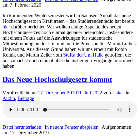
am 7. Februar 2020
Im kommenden Wintersemester wird in Sachsen-Anhalt das neue
Hochschulgesetz in Kraft treten – das Studierendenradio hat bereits
hier
darüber berichtet. Wir wollten einige Aspekte des neuen
Hochschulgesetzes noch einmal genauer beleuchten, insbesondere
mit einem Fokus auf die Auswirkungen für studentische
Mitbestimmung an der Uni und auf die Praxis an der Martin-Luther-
Universität. Aus diesem Grund haben wir uns erneut mit Robin
Rolnik und Martin Zeiler vom
StuRa der Uni Halle
getroffen, die
uns zunächst noch einmal über die bisherigen Vorgänge informiert
haben.
Das Neue Hochschulgesetz kommt
Veröffentlicht am
17. Dezember 2019
11. Juli 2022
von
Lukas
in
Audio
,
Beiträge
Datei herunterladen
|
In neuem Fenster abspielen
|
Aufgenommen
am 17. Dezember 2019