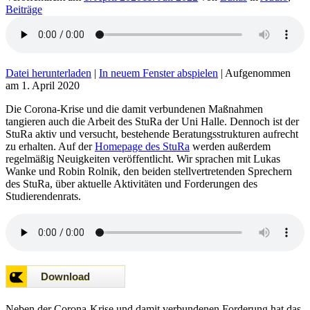
Beiträge
Datei herunterladen
|
In neuem Fenster abspielen
|
Aufgenommen
am 1. April 2020
Die Corona-Krise und die damit verbundenen Maßnahmen
tangieren auch die Arbeit des StuRa der Uni Halle. Dennoch ist der
StuRa aktiv und versucht, bestehende Beratungsstrukturen aufrecht
zu erhalten. Auf der
Homepage des StuRa
werden außerdem
regelmäßig Neuigkeiten veröffentlicht. Wir sprachen mit Lukas
Wanke und Robin Rolnik, den beiden stellvertretenden Sprechern
des StuRa, über aktuelle Aktivitäten und Forderungen des
Studierendenrats.
Neben der Corona-Krise und damit verbundenen Forderung hat das