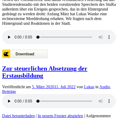
Studierendenradio mit den beiden vorsitzenden Sprechern des StuRa
außerdem über ein Ereignis gesprochen, das in den Hintergrund
gedrängt zu werden droht: Anfang März hat Lukas Wanke eine
rechtsextreme Morddrohung erhalten. Wir fragten nach dem
Hintergrund und Reaktionen in der Stadt.
Zur steuerlichen Absetzung der
Erstausbildung
Veröffentlicht am
5. März 2020
11. Juli 2022
von
Lukas
in
Audio
,
Beiträge
Datei herunterladen
|
In neuem Fenster abspielen
|
Aufgenommen