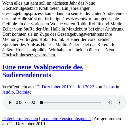
Wenn alles gut geht soll im nächsten Jahr das Neue
Hochschulgesetz in Kraft treten. Ein jahrelanger
Gesetzgebungsprozess käme dann an sein Ende. Unter Studierenden
der Uni Halle stößt der bisherige Gesetzesentwurf auf gemischte
Gefühle. In der vorletzten Woche waren Robin Rolnik und Martin
Zeiler vom StuRa der Uni Halle in Magdeburg bei einer Anhörung.
Dort konnten sie im Zuge des Gesetzgebungsverfahrens ihre
Meinung vortragen. Robin Rolnik ist einer der vorsitzenden
Sprecher des StuRas Halle – Martin Zeiler leitet das Referat für
äußere Hochschulpolitik. Wir haben mit beiden über das Neue
Hochschulgesetz gesprochen.
Eine neue Wahlperiode des
Sudierendenrats
Veröffentlicht am
12. Dezember 2019
11. Juli 2022
von
Lukas
in
Audio
,
Beiträge
Datei herunterladen
|
In neuem Fenster abspielen
|
Aufgenommen
am 12. Dezember 2019