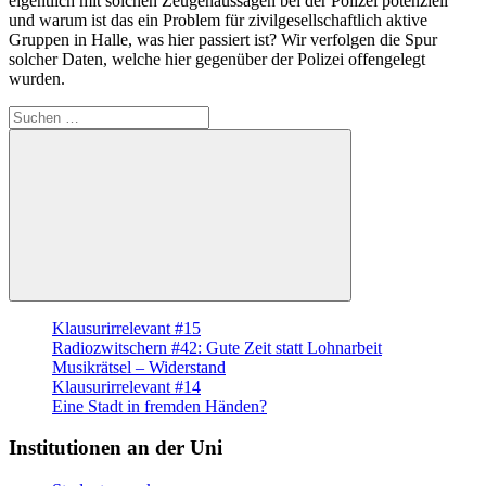
eigentlich mit solchen Zeugenaussagen bei der Polizei potenziell
und warum ist das ein Problem für zivilgesellschaftlich aktive
Gruppen in Halle, was hier passiert ist? Wir verfolgen die Spur
solcher Daten, welche hier gegenüber der Polizei offengelegt
wurden.
Suche
nach:
Suchen
Klausurirrelevant #15
Radiozwitschern #42: Gute Zeit statt Lohnarbeit
Musikrätsel – Widerstand
Klausurirrelevant #14
Eine Stadt in fremden Händen?
Institutionen an der Uni