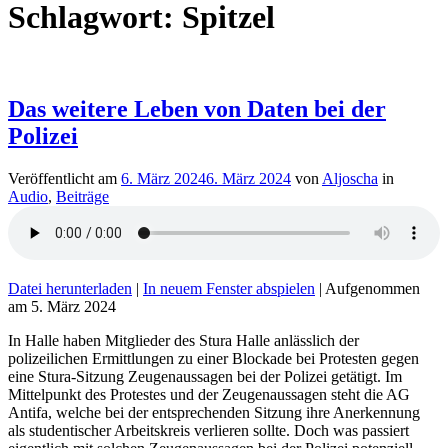
Schlagwort:
Spitzel
Das weitere Leben von Daten bei der
Polizei
Veröffentlicht am
6. März 2024
6. März 2024
von
Aljoscha
in
Audio
,
Beiträge
Datei herunterladen
|
In neuem Fenster abspielen
|
Aufgenommen
am 5. März 2024
In Halle haben Mitglieder des Stura Halle anlässlich der
polizeilichen Ermittlungen zu einer Blockade bei Protesten gegen
eine Stura-Sitzung Zeugenaussagen bei der Polizei getätigt. Im
Mittelpunkt des Protestes und der Zeugenaussagen steht die AG
Antifa, welche bei der entsprechenden Sitzung ihre Anerkennung
als studentischer Arbeitskreis verlieren sollte. Doch was passiert