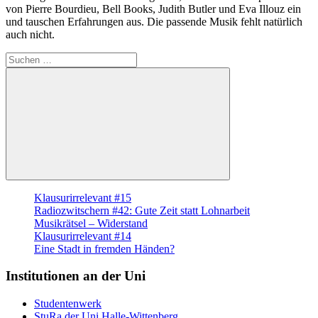
von Pierre Bourdieu, Bell Books, Judith Butler und Eva Illouz ein
und tauschen Erfahrungen aus. Die passende Musik fehlt natürlich
auch nicht.
Suche
nach:
Suchen
Klausurirrelevant #15
Radiozwitschern #42: Gute Zeit statt Lohnarbeit
Musikrätsel – Widerstand
Klausurirrelevant #14
Eine Stadt in fremden Händen?
Institutionen an der Uni
Studentenwerk
StuRa der Uni Halle-Wittenberg