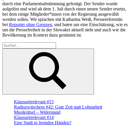
durch eine Parlamentsabstimmung gefestigt. Der Sender wurde
aufgelöst und wird ab dem 1. Juli durch einen neuen Sender ersetzt,
bei dem einige Mitglieder*innen von der Regierung ausgewählt
werden sollen. Wir sprachen mit Katharina Weiß, Pressereferentin
bei
Reporter ohne Grenzen
, und baten um eine Einschätzung, wie es
um die Pressefreiheit in der Slowakei aktuell steht und auch wie die
Bevölkerung im Kontext dazu gestimmt ist.
Suche
nach:
Suchen
Klausurirrelevant #15
Radiozwitschern #42: Gute Zeit statt Lohnarbeit
Musikrätsel – Widerstand
Klausurirrelevant #14
Eine Stadt in fremden Händen?