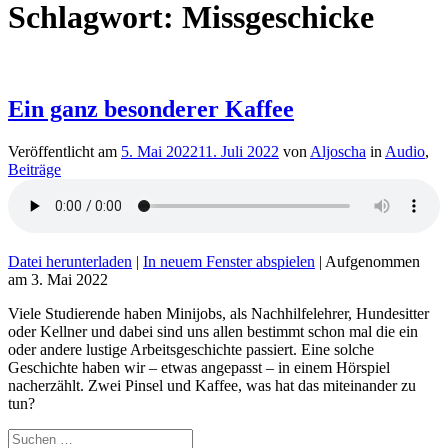
Schlagwort:
Missgeschicke
Ein ganz besonderer Kaffee
Veröffentlicht am
5. Mai 2022
11. Juli 2022
von
Aljoscha
in
Audio
,
Beiträge
Datei herunterladen
|
In neuem Fenster abspielen
|
Aufgenommen
am 3. Mai 2022
Viele Studierende haben Minijobs, als Nachhilfelehrer, Hundesitter
oder Kellner und dabei sind uns allen bestimmt schon mal die ein
oder andere lustige Arbeitsgeschichte passiert. Eine solche
Geschichte haben wir – etwas angepasst – in einem Hörspiel
nacherzählt. Zwei Pinsel und Kaffee, was hat das miteinander zu
tun?
Suche