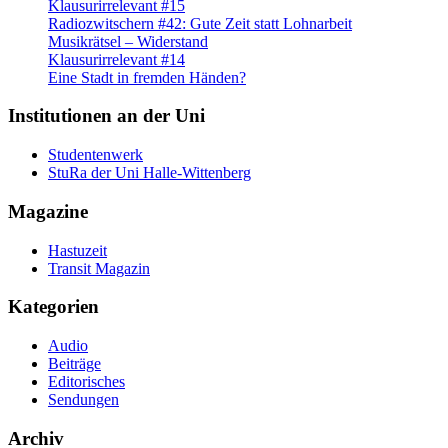
Klausurirrelevant #15
Radiozwitschern #42: Gute Zeit statt Lohnarbeit
Musikrätsel – Widerstand
Klausurirrelevant #14
Eine Stadt in fremden Händen?
Institutionen an der Uni
Studentenwerk
StuRa der Uni Halle-Wittenberg
Magazine
Hastuzeit
Transit Magazin
Kategorien
Audio
Beiträge
Editorisches
Sendungen
Archiv