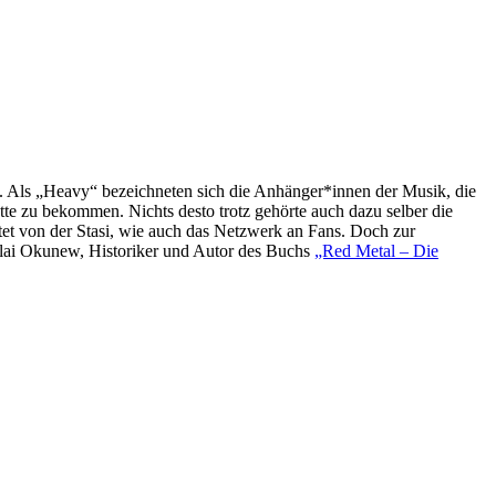
st. Als „Heavy“ bezeichneten sich die Anhänger*innen der Musik, die
ette zu bekommen. Nichts desto trotz gehörte auch dazu selber die
tet von der Stasi, wie auch das Netzwerk an Fans. Doch zur
olai Okunew, Historiker und Autor des Buchs
„Red Metal – Die