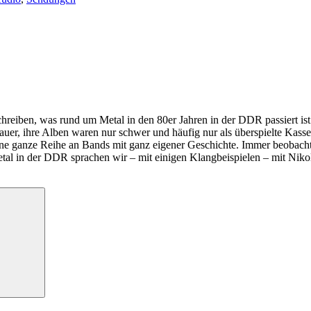
schreiben, was rund um Metal in den 80er Jahren in der DDR passiert i
Mauer, ihre Alben waren nur schwer und häufig nur als überspielte Kass
eine ganze Reihe an Bands mit ganz eigener Geschichte. Immer beobach
tal in der DDR sprachen wir – mit einigen Klangbeispielen – mit Nik