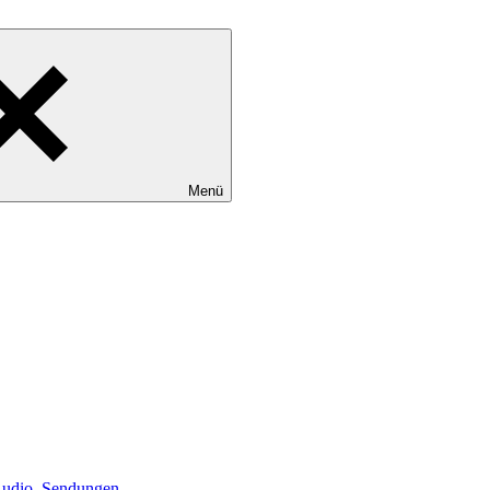
Menü
udio
,
Sendungen