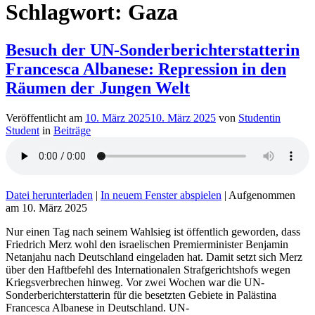
Schlagwort:
Gaza
Besuch der UN-Sonderberichterstatterin
Francesca Albanese: Repression in den
Räumen der Jungen Welt
Veröffentlicht am
10. März 2025
10. März 2025
von
Studentin
Student
in
Beiträge
Datei herunterladen
|
In neuem Fenster abspielen
|
Aufgenommen
am 10. März 2025
Nur einen Tag nach seinem Wahlsieg ist öffentlich geworden, dass
Friedrich Merz wohl den israelischen Premierminister Benjamin
Netanjahu nach Deutschland eingeladen hat. Damit setzt sich Merz
über den Haftbefehl des Internationalen Strafgerichtshofs wegen
Kriegsverbrechen hinweg. Vor zwei Wochen war die UN-
Sonderberichterstatterin für die besetzten Gebiete in Palästina
Francesca Albanese in Deutschland. UN-