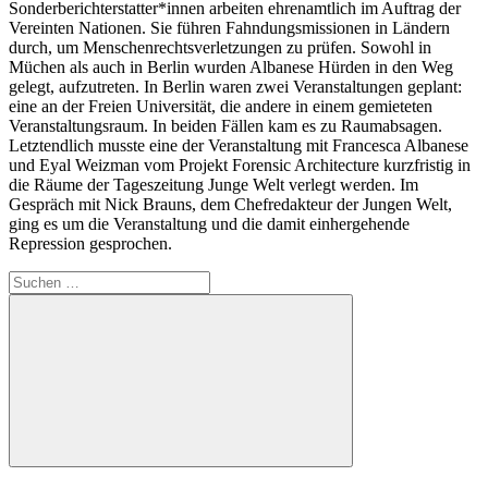
Sonderberichterstatter*innen arbeiten ehrenamtlich im Auftrag der
Vereinten Nationen. Sie führen Fahndungsmissionen in Ländern
durch, um Menschenrechtsverletzungen zu prüfen. Sowohl in
Müchen als auch in Berlin wurden Albanese Hürden in den Weg
gelegt, aufzutreten. In Berlin waren zwei Veranstaltungen geplant:
eine an der Freien Universität, die andere in einem gemieteten
Veranstaltungsraum. In beiden Fällen kam es zu Raumabsagen.
Letztendlich musste eine der Veranstaltung mit Francesca Albanese
und Eyal Weizman vom Projekt Forensic Architecture kurzfristig in
die Räume der Tageszeitung Junge Welt verlegt werden. Im
Gespräch mit Nick Brauns, dem Chefredakteur der Jungen Welt,
ging es um die Veranstaltung und die damit einhergehende
Repression gesprochen.
Suche
nach:
Suchen