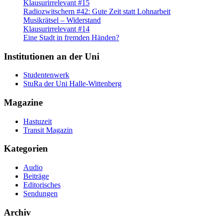
Klausurirrelevant #15
Radiozwitschern #42: Gute Zeit statt Lohnarbeit
Musikrätsel – Widerstand
Klausurirrelevant #14
Eine Stadt in fremden Händen?
Institutionen an der Uni
Studentenwerk
StuRa der Uni Halle-Wittenberg
Magazine
Hastuzeit
Transit Magazin
Kategorien
Audio
Beiträge
Editorisches
Sendungen
Archiv