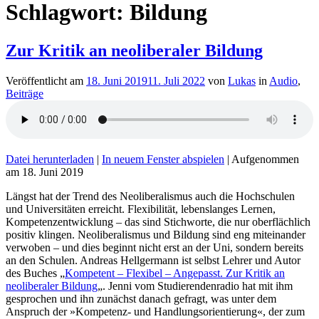
Schlagwort:
Bildung
Zur Kritik an neoliberaler Bildung
Veröffentlicht am
18. Juni 2019
11. Juli 2022
von
Lukas
in
Audio
,
Beiträge
Datei herunterladen
|
In neuem Fenster abspielen
|
Aufgenommen
am 18. Juni 2019
Längst hat der Trend des Neoliberalismus auch die Hochschulen
und Universitäten erreicht. Flexibilität, lebenslanges Lernen,
Kompetenzentwicklung – das sind Stichworte, die nur oberflächlich
positiv klingen. Neoliberalismus und Bildung sind eng miteinander
verwoben – und dies beginnt nicht erst an der Uni, sondern bereits
an den Schulen. Andreas Hellgermann ist selbst Lehrer und Autor
des Buches „
Kompetent – Flexibel – Angepasst. Zur Kritik an
neoliberaler Bildung
„. Jenni vom Studierendenradio hat mit ihm
gesprochen und ihn zunächst danach gefragt, was unter dem
Anspruch der »Kompetenz- und Handlungsorientierung«, der zum