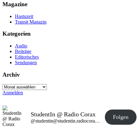
Magazine
Hastuzeit
Transit Magazin
Kategorien
Audio
Beiträge
Editorisches
Sendungen
Archiv
Archiv
Anmelden
StudentIn @ Radio Corax
Folgen
@studentin@studentin.radiocorax.de