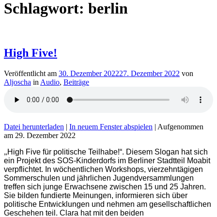
Schlagwort:
berlin
High Five!
Veröffentlicht am
30. Dezember 2022
27. Dezember 2022
von
Aljoscha
in
Audio
,
Beiträge
Datei herunterladen
|
In neuem Fenster abspielen
|
Aufgenommen
am 29. Dezember 2022
„
High Five für politische Teilhabe!“. Diesem Slogan hat sich
ein Projekt des SOS-Kinderdorfs im Berliner Stadtteil Moabit
verpflichtet. In wöchentlichen Workshops, vierzehntägigen
Sommerschulen und jährlichen Jugendversammlungen
treffen sich junge Erwachsene zwischen 15 und 25 Jahren.
Sie bilden fundierte Meinungen, informieren sich über
politische Entwicklungen und nehmen am gesellschaftlichen
Geschehen teil. Clara hat mit den beiden