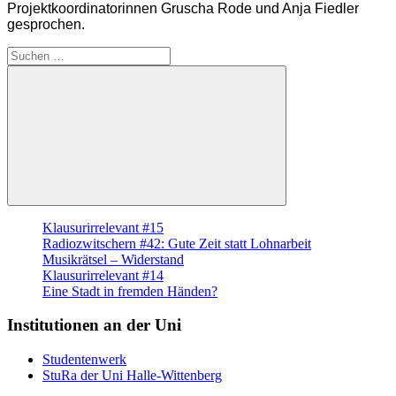
Projektkoordinatorinnen Gruscha Rode und Anja Fiedler
gesprochen.
Suche
nach:
Suchen
Klausurirrelevant #15
Radiozwitschern #42: Gute Zeit statt Lohnarbeit
Musikrätsel – Widerstand
Klausurirrelevant #14
Eine Stadt in fremden Händen?
Institutionen an der Uni
Studentenwerk
StuRa der Uni Halle-Wittenberg