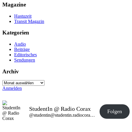
Magazine
Hastuzeit
Transit Magazin
Kategorien
Audio
Beiträge
Editorisches
Sendungen
Archiv
Archiv
Anmelden
StudentIn @ Radio Corax
Folgen
@studentin@studentin.radiocorax.de