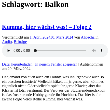
Schlagwort:
Balkon
Kumma, hier wächst was! – Folge 2
Veröffentlicht am
1. April 2024
30. März 2024
von
Aljoscha
in
Audio
,
Beiträge
Datei herunterladen
|
In neuem Fenster abspielen
|
Aufgenommen
am 29. März 2024
Hat jemand von euch auch ein Hobby, was ihn irgendwie auch so
ein bisschen frustriert? Vielleicht häkelt ihr ja gerne, aber könnt es
eigentlich nicht. Oder vielleicht spielt ihr gerne Klavier, aber das
Klavier ist total verstimmt. Bei Vero aus der Studierendenredaktion
ist das frustrierende Hobby gerade ihr Hochbeet. Das hier ist die
zweite Folge Veros Reihe Kumma, hier wächst was.