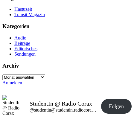
Hastuzeit
Transit Magazin
Kategorien
Audio
Beiträge
Editorisches
Sendungen
Archiv
Archiv
Anmelden
StudentIn @ Radio Corax
Folgen
@studentin@studentin.radiocorax.de