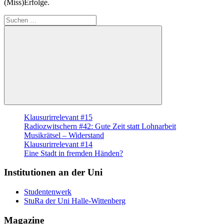
(Miss)Erfolge.
Suche
nach:
Suchen
Klausurirrelevant #15
Radiozwitschern #42: Gute Zeit statt Lohnarbeit
Musikrätsel – Widerstand
Klausurirrelevant #14
Eine Stadt in fremden Händen?
Institutionen an der Uni
Studentenwerk
StuRa der Uni Halle-Wittenberg
Magazine