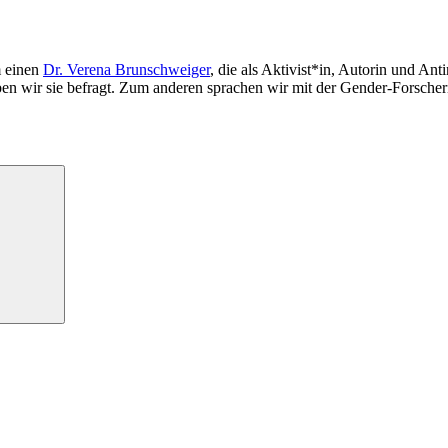
m einen
Dr. Verena Brunschweiger
, die als Aktivist*in, Autorin und Antin
en wir sie befragt. Zum anderen sprachen wir mit der Gender-Forscheri