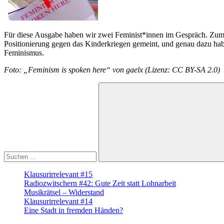
Für diese Ausgabe haben wir zwei Feminist*innen im Gespräch. Zu
Positionierung gegen das Kinderkriegen gemeint, und genau dazu hab
Feminismus.
Foto: „Feminism is spoken here“ von gaelx (Lizenz: CC BY-SA 2.0)
Suche
nach:
Suchen
Klausurirrelevant #15
Radiozwitschern #42: Gute Zeit statt Lohnarbeit
Musikrätsel – Widerstand
Klausurirrelevant #14
Eine Stadt in fremden Händen?