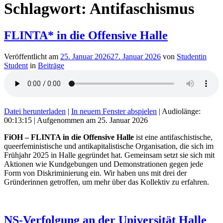
Schlagwort:
Antifaschismus
FLINTA* in die Offensive Halle
Veröffentlicht am
25. Januar 2026
27. Januar 2026
von
Studentin
Student
in
Beiträge
Datei herunterladen
|
In neuem Fenster abspielen
|
Audiolänge:
00:13:15
|
Aufgenommen am 25. Januar 2026
FiOH – FLINTA in die Offensive Halle
ist eine antifaschistische,
queerfeministische und antikapitalistische Organisation, die sich im
Frühjahr 2025 in Halle gegründet hat. Gemeinsam setzt sie sich mit
Aktionen wie Kundgebungen und Demonstrationen gegen jede
Form von Diskriminierung ein. Wir haben uns mit drei der
Gründerinnen getroffen, um mehr über das Kollektiv zu erfahren.
NS-Verfolgung an der Universität Halle