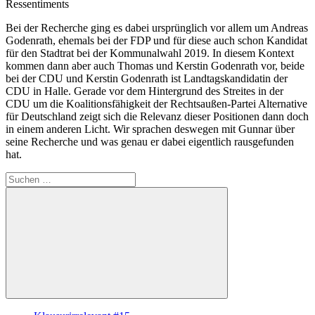
Ressentiments
Bei der Recherche ging es dabei ursprünglich vor allem um Andreas
Godenrath, ehemals bei der FDP und für diese auch schon Kandidat
für den Stadtrat bei der Kommunalwahl 2019. In diesem Kontext
kommen dann aber auch Thomas und Kerstin Godenrath vor, beide
bei der CDU und Kerstin Godenrath ist Landtagskandidatin der
CDU in Halle. Gerade vor dem Hintergrund des Streites in der
CDU um die Koalitionsfähigkeit der Rechtsaußen-Partei Alternative
für Deutschland zeigt sich die Relevanz dieser Positionen dann doch
in einem anderen Licht. Wir sprachen deswegen mit Gunnar über
seine Recherche und was genau er dabei eigentlich rausgefunden
hat.
Suche
nach:
Suchen