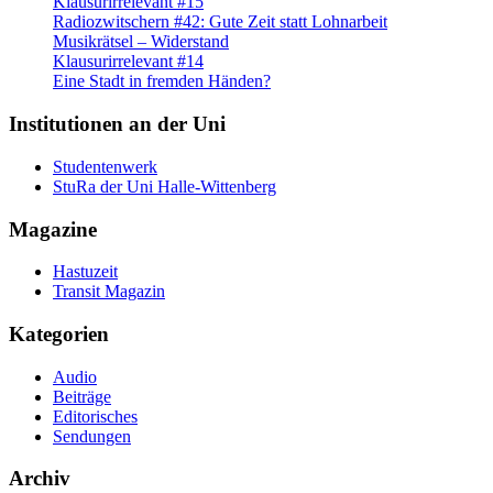
Klausurirrelevant #15
Radiozwitschern #42: Gute Zeit statt Lohnarbeit
Musikrätsel – Widerstand
Klausurirrelevant #14
Eine Stadt in fremden Händen?
Institutionen an der Uni
Studentenwerk
StuRa der Uni Halle-Wittenberg
Magazine
Hastuzeit
Transit Magazin
Kategorien
Audio
Beiträge
Editorisches
Sendungen
Archiv